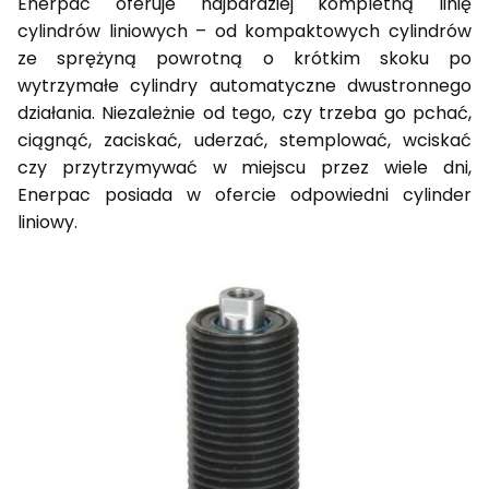
Enerpac oferuje najbardziej kompletną linię
cylindrów liniowych – od kompaktowych cylindrów
ze sprężyną powrotną o krótkim skoku po
wytrzymałe cylindry automatyczne dwustronnego
działania. Niezależnie od tego, czy trzeba go pchać,
ciągnąć, zaciskać, uderzać, stemplować, wciskać
czy przytrzymywać w miejscu przez wiele dni,
Enerpac posiada w ofercie odpowiedni cylinder
liniowy.