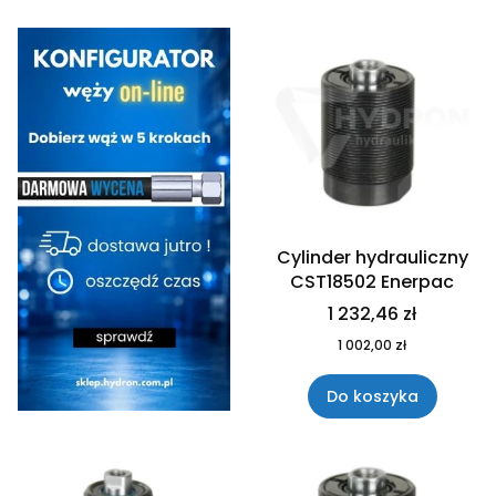
Cylinder hydrauliczny
CST18502 Enerpac
1 232,46 zł
1 002,00 zł
Do koszyka