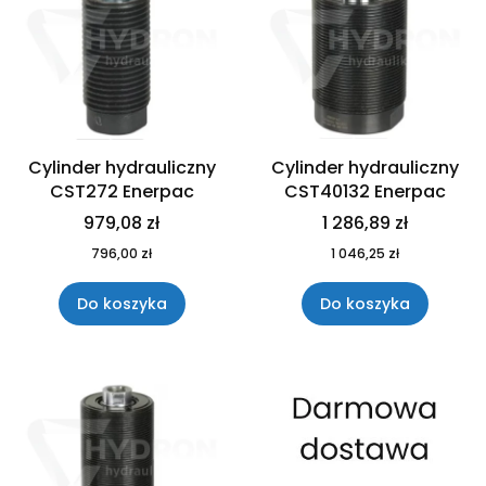
Cylinder hydrauliczny
Cylinder hydrauliczny
CST272 Enerpac
CST40132 Enerpac
979,08 zł
1 286,89 zł
796,00 zł
1 046,25 zł
Do koszyka
Do koszyka