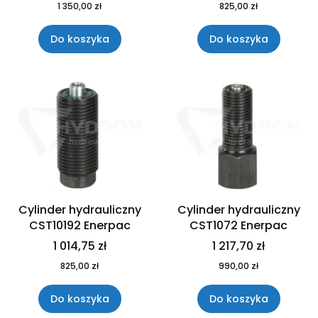
1 350,00 zł
825,00 zł
Do koszyka
Do koszyka
Cylinder hydrauliczny
Cylinder hydrauliczny
CST10192 Enerpac
CST1072 Enerpac
1 014,75 zł
1 217,70 zł
825,00 zł
990,00 zł
Do koszyka
Do koszyka