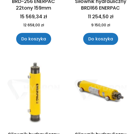
BRD-256 ENERPAC
Siłownik hydrauliczny
22tony 159mm
BRD166 ENERPAC
15 569,34 zł
11 254,50 zł
12 658,00 zł
9 150,00 zł
Do koszyka
Do koszyka