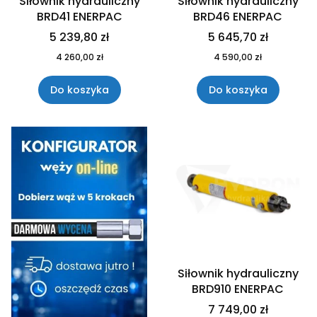
Siłownik hydrauliczny
Siłownik hydrauliczny
BRD41 ENERPAC
BRD46 ENERPAC
5 239,80 zł
5 645,70 zł
4 260,00 zł
4 590,00 zł
Do koszyka
Do koszyka
Siłownik hydrauliczny
BRD910 ENERPAC
7 749,00 zł