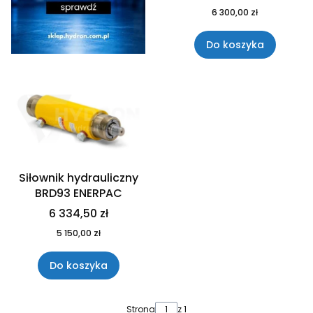
6 300,00 zł
Do koszyka
Siłownik hydrauliczny
BRD93 ENERPAC
6 334,50 zł
5 150,00 zł
Do koszyka
Strona
z 1