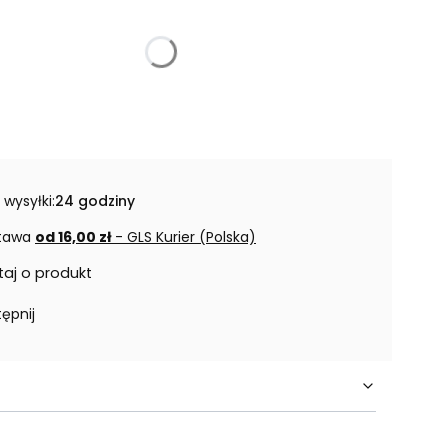
 wysyłki:
24 godziny
tawa
od 16,00 zł
- GLS Kurier (Polska)
taj o produkt
ępnij