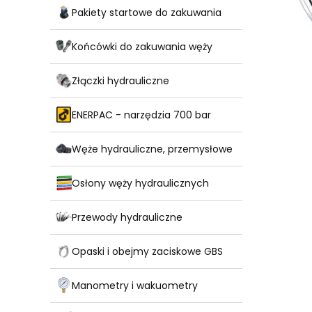
Pakiety startowe do zakuwania
Końcówki do zakuwania węży
Złączki hydrauliczne
ENERPAC - narzędzia 700 bar
Węże hydrauliczne, przemysłowe
Osłony węży hydraulicznych
Przewody hydrauliczne
Opaski i obejmy zaciskowe GBS
Manometry i wakuometry