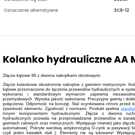
Oznaczenie alternatywne
3C9-12
Kolanko hydrauliczne AA M
Złącze kątowe 90 z dwoma nakrętkami obrotowymi.
Złącze kolankowe obustronnie nakrętne z gwintem metrycznym. Kola
kątowe przeznaczone do łączenia przewodów hydraulicznych w syste
wykonaniu i standardowym wymiarom zapewnia niezawodne 
przemysłowych. Wysoka jakość wykonania: Precyzyjne gwinty i dokł
połączenia. Odporność na korozję: Stal ocynkowana chroni przed d
żywotność elementu. Zgodność z normami: Produkt spełnia
standa
innymi komponentami hydraulicznymi. Złącze z dwoma ruc
hydraulicznych pozwala na przeprowadzanie przewodów w kana
gwintach calowych oraz metrycznych. Występuje również jako złączka
automatowej. Pokryte warstwą antykorozyjną O-cynk w pasywacji b
czyli jeden kawałek stali ). Elementy nie są lutowane! Występują