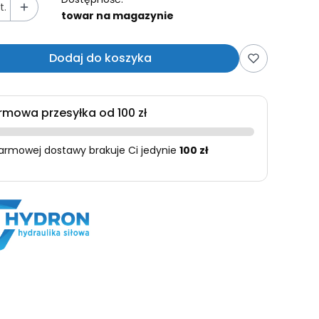
t.
towar na magazynie
Dodaj do koszyka
rmowa przesyłka od 100 zł
armowej dostawy brakuje Ci jedynie
100 zł