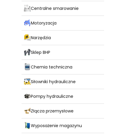
Centralne smarowanie
Motoryzacja
Narzędzia
Sklep BHP
Chemia techniczna
Siłowniki hydrauliczne
Pompy hydrauliczne
Złącza przemysłowe
Wyposażenie magazynu