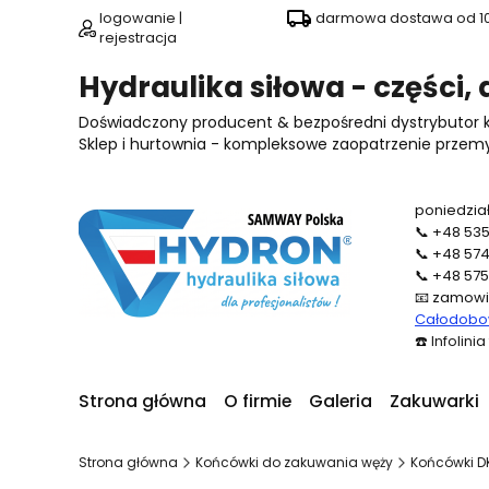
logowanie |
darmowa dostawa od 100
rejestracja
Hydraulika siłowa - części,
Doświadczony producent & bezpośredni dystrybutor
Sklep i hurtownia - kompleksowe zaopatrzenie przemysł
poniedział
📞
+48 535
📞
+48 574
📞
+48 575
📧
zamowi
Całodobow
☎️
Infolini
Strona główna
O firmie
Galeria
Zakuwarki
Strona główna
Końcówki do zakuwania węży
Końcówki D