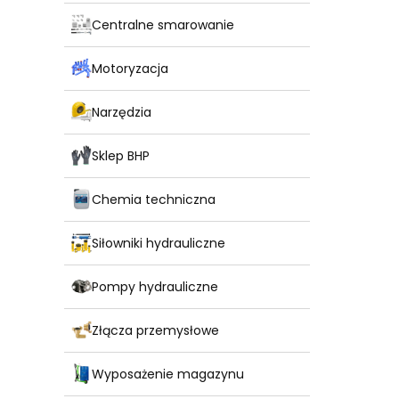
Centralne smarowanie
Motoryzacja
Narzędzia
Sklep BHP
Chemia techniczna
Siłowniki hydrauliczne
Pompy hydrauliczne
Złącza przemysłowe
Wyposażenie magazynu