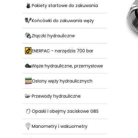
Pakiety startowe do zakuwania
Końcówki do zakuwania węży
Złączki hydrauliczne
ENERPAC - narzędzia 700 bar
Węże hydrauliczne, przemysłowe
Osłony węży hydraulicznych
Przewody hydrauliczne
Opaski i obejmy zaciskowe GBS
Manometry i wakuometry