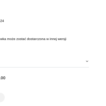
D24
wka może zostać dostarczona w innej wersji
.00