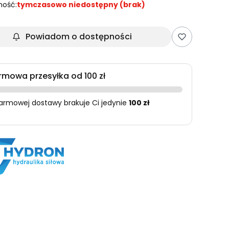
ność:
tymczasowo niedostępny (brak)
Powiadom o dostępności
rmowa przesyłka od 100 zł
armowej dostawy brakuje Ci jedynie
100 zł