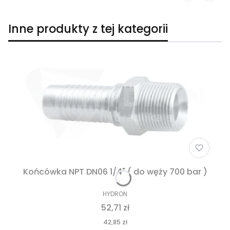
Inne produkty z tej kategorii
Końcówka NPT DN06 1/4" ( do węży 700 bar )
HYDRON
52,71 zł
42,85 zł