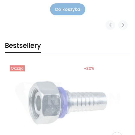
Do koszyka
Bestsellery
Okazja
-22%