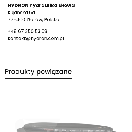
HYDRON hydraulika siłowa
Kujańska 6a
77-400 Złotów, Polska
+48 67 350 53 69
kontakt@hydron.com.pl
Produkty powiązane