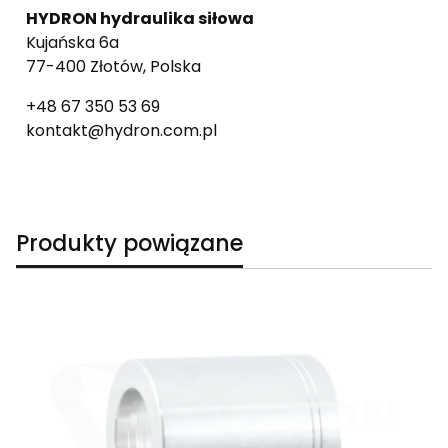
HYDRON hydraulika siłowa
Kujańska 6a
77-400 Złotów, Polska
+48 67 350 53 69
kontakt@hydron.com.pl
Produkty powiązane