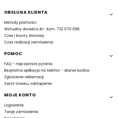
Linki w stopce
OBSŁUGA KLIENTA
Metody płatności
Wirtualny doradca AI✨ kom. 732 070 096
Czas i koszty dostawy
Czas realizacji zamówienia
POMOC
FAQ - najczęstsze pytania
Bezpłatna aplikacja na telefon - skaner kodów
Zgłoszenie reklamacji
Zwrot towaru, odstapienie
MOJE KONTO
Logowanie
Twoje zamówienia