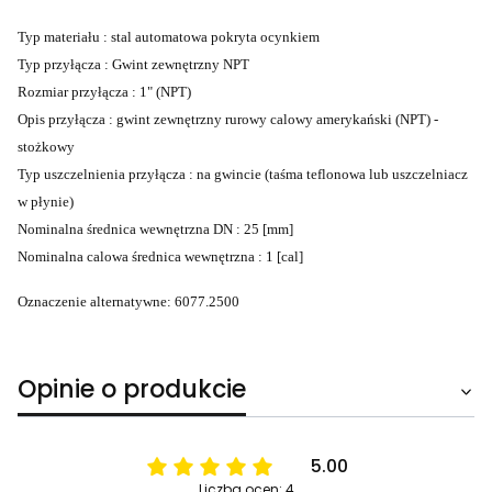
Typ materiału : stal automatowa pokryta ocynkiem
Typ przyłącza : Gwint zewnętrzny NPT
Rozmiar przyłącza : 1" (NPT)
Opis przyłącza : gwint zewnętrzny rurowy calowy amerykański (NPT) -
stożkowy
Typ uszczelnienia przyłącza : na gwincie (taśma teflonowa lub uszczelniacz
w płynie)
Nominalna średnica wewnętrzna DN : 25 [mm]
Nominalna calowa średnica wewnętrzna : 1 [cal]
Oznaczenie alternatywne: 6077.2500
Opinie o produkcie
5.00
Liczba ocen: 4