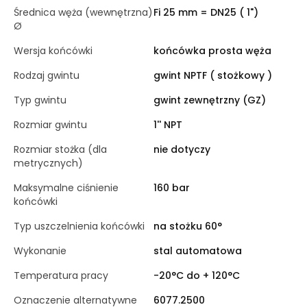
Średnica węża (wewnętrzna)
Fi 25 mm = DN25 ( 1")
Ø
Wersja końcówki
końcówka prosta węża
Rodzaj gwintu
gwint NPTF ( stożkowy )
Typ gwintu
gwint zewnętrzny (GZ)
Rozmiar gwintu
1'' NPT
Rozmiar stożka (dla
nie dotyczy
metrycznych)
Maksymalne ciśnienie
160 bar
końcówki
Typ uszczelnienia końcówki
na stożku 60°
Wykonanie
stal automatowa
Temperatura pracy
-20°C do + 120°C
Oznaczenie alternatywne
6077.2500