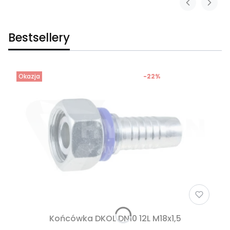
Bestsellery
Okazja
-22%
Końcówka DKOL DN10 12L M18x1,5