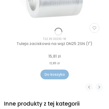
T22 25 00210-16
Tuleja zaciskowa na wąż DN25 2SN (1")
15,81 zł
12,85 zł
Do koszyka
Inne produkty z tej kategorii