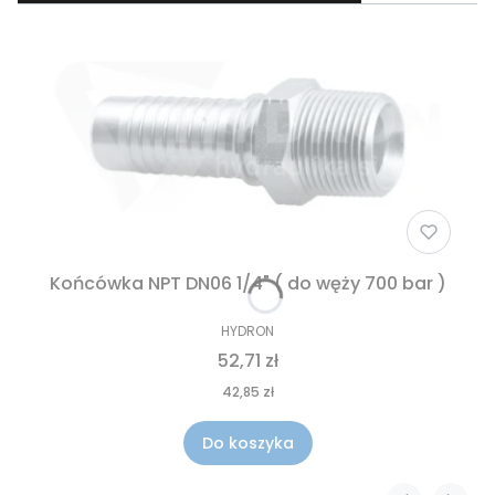
Końcówka NPT DN06 1/4" ( do węży 700 bar )
HYDRON
52,71 zł
42,85 zł
Do koszyka