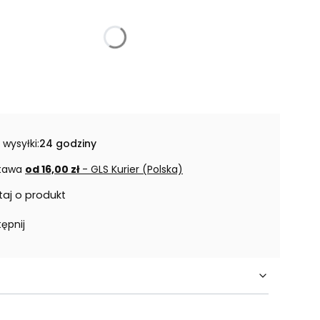
 wysyłki:
24 godziny
tawa
od 16,00 zł
- GLS Kurier (Polska)
taj o produkt
ępnij