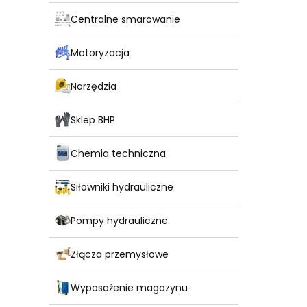
Centralne smarowanie
Motoryzacja
Narzędzia
Sklep BHP
Chemia techniczna
Siłowniki hydrauliczne
Pompy hydrauliczne
Złącza przemysłowe
Wyposażenie magazynu