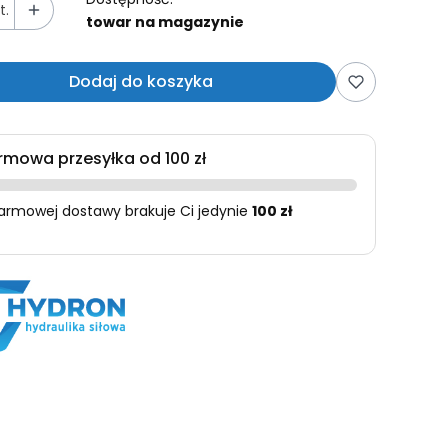
t.
towar na magazynie
Dodaj do koszyka
rmowa przesyłka od 100 zł
armowej dostawy brakuje Ci jedynie
100 zł