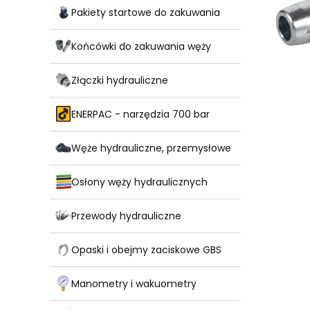
Pakiety startowe do zakuwania
Końcówki do zakuwania węży
Złączki hydrauliczne
ENERPAC - narzędzia 700 bar
Węże hydrauliczne, przemysłowe
Osłony węży hydraulicznych
Przewody hydrauliczne
Opaski i obejmy zaciskowe GBS
Manometry i wakuometry