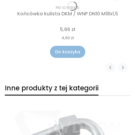
P61 10 M18X1,5
Końcówka kulista DKM / WNP DN10 M18x1,5
5,66 zł
4,60 zł
Do koszyka
Inne produkty z tej kategorii