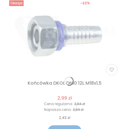
Okazja
-22%
Końcówka DKOL DN10 12L M18x1,5
2,99 zł
Cena regularna:
3,84 zł
Najniższa cena:
3,84 zł
2,43 zł