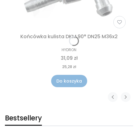
Końcówka kulista DKM 90° DN25 M36x2
HYDRON
31,09 zł
25,28 zł
Do koszyka
Bestsellery