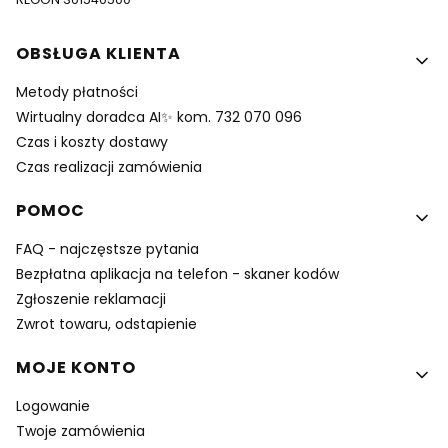
Linki w stopce
OBSŁUGA KLIENTA
Metody płatności
Wirtualny doradca AI✨ kom. 732 070 096
Czas i koszty dostawy
Czas realizacji zamówienia
POMOC
FAQ - najczęstsze pytania
Bezpłatna aplikacja na telefon - skaner kodów
Zgłoszenie reklamacji
Zwrot towaru, odstapienie
MOJE KONTO
Logowanie
Twoje zamówienia