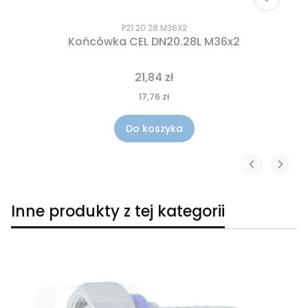
P21 20 28 M36X2
Końcówka CEL DN20.28L M36x2
21,84 zł
17,76 zł
Do koszyka
Inne produkty z tej kategorii