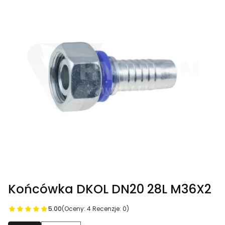
Końcówka DKOL DN20 28L M36X2
5.00
(Oceny: 4 Recenzje: 0)