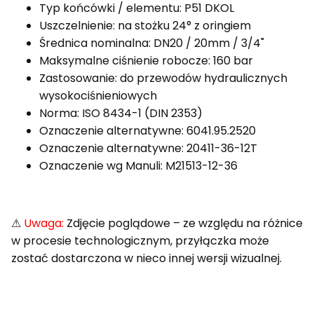
Typ końcówki / elementu: P51 DKOL
Uszczelnienie: na stożku 24° z oringiem
Średnica nominalna: DN20 / 20mm / 3/4"
Maksymalne ciśnienie robocze: 160 bar
Zastosowanie: do przewodów hydraulicznych
wysokociśnieniowych
Norma: ISO 8434-1 (DIN 2353)
Oznaczenie alternatywne: 6041.95.2520
Oznaczenie alternatywne: 20411-36-12T
Oznaczenie wg Manuli: M21513-12-36
⚠
Uwaga:
Zdjęcie poglądowe – ze względu na różnice
w procesie technologicznym, przyłączka może
zostać dostarczona w nieco innej wersji wizualnej.