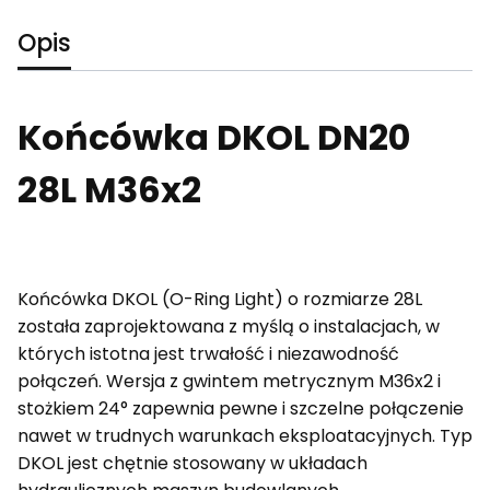
Opis
Końcówka DKOL DN20
28L M36x2
Końcówka DKOL (O-Ring Light) o rozmiarze 28L
została zaprojektowana z myślą o instalacjach, w
których istotna jest trwałość i niezawodność
połączeń. Wersja z gwintem metrycznym M36x2 i
stożkiem 24° zapewnia pewne i szczelne połączenie
nawet w trudnych warunkach eksploatacyjnych. Typ
DKOL jest chętnie stosowany w układach