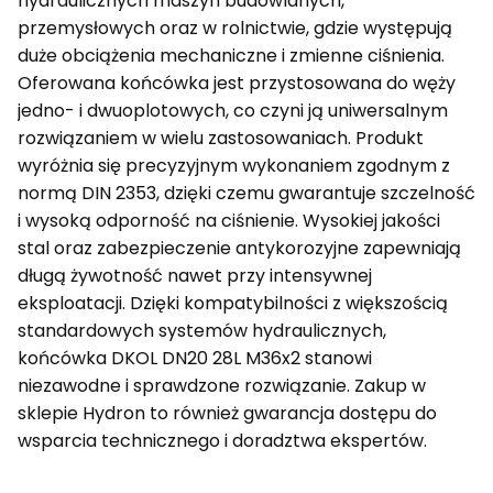
hydraulicznych maszyn budowlanych,
przemysłowych oraz w rolnictwie, gdzie występują
duże obciążenia mechaniczne i zmienne ciśnienia.
Oferowana końcówka jest przystosowana do węży
jedno- i dwuoplotowych, co czyni ją uniwersalnym
rozwiązaniem w wielu zastosowaniach. Produkt
wyróżnia się precyzyjnym wykonaniem zgodnym z
normą DIN 2353, dzięki czemu gwarantuje szczelność
i wysoką odporność na ciśnienie. Wysokiej jakości
stal oraz zabezpieczenie antykorozyjne zapewniają
długą żywotność nawet przy intensywnej
eksploatacji. Dzięki kompatybilności z większością
standardowych systemów hydraulicznych,
końcówka DKOL DN20 28L M36x2 stanowi
niezawodne i sprawdzone rozwiązanie. Zakup w
sklepie Hydron to również gwarancja dostępu do
wsparcia technicznego i doradztwa ekspertów.