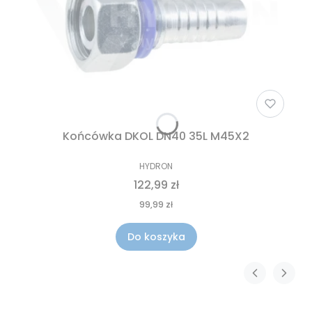
Końcówka DKOL DN40 35L M45X2
HYDRON
122,99 zł
99,99 zł
Do koszyka