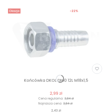
Okazja
-22%
Końcówka DKOL DN10 12L M18x1,5
2,99 zł
Cena regularna:
3,84 zł
Najniższa cena:
3,84 zł
2,43 zł