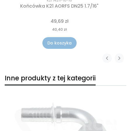
K21 14211-16-16
Końcówka K21 AORFS DN25 1.7/16"
49,69 zł
40,40 zł
Do koszyka
Inne produkty z tej kategorii