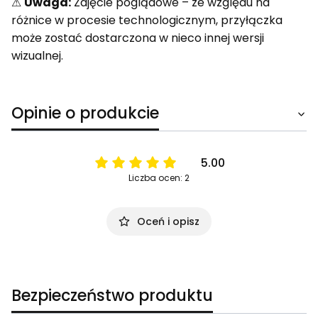
⚠
Uwaga:
Zdjęcie poglądowe – ze względu na
różnice w procesie technologicznym, przyłączka
może zostać dostarczona w nieco innej wersji
wizualnej.
Opinie o produkcie
5.00
Liczba ocen: 2
Oceń i opisz
Bezpieczeństwo produktu