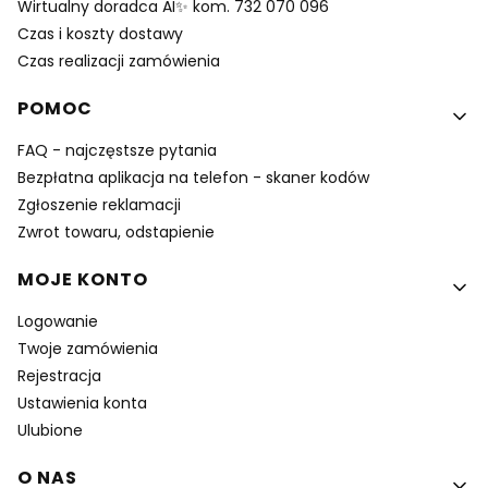
Wirtualny doradca AI✨ kom. 732 070 096
Czas i koszty dostawy
Czas realizacji zamówienia
POMOC
FAQ - najczęstsze pytania
Bezpłatna aplikacja na telefon - skaner kodów
Zgłoszenie reklamacji
Zwrot towaru, odstapienie
MOJE KONTO
Logowanie
Twoje zamówienia
Rejestracja
Ustawienia konta
Ulubione
O NAS