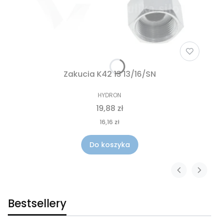
Zakucia K42 13 13/16/SN
HYDRON
19,88 zł
16,16 zł
Do koszyka
Bestsellery