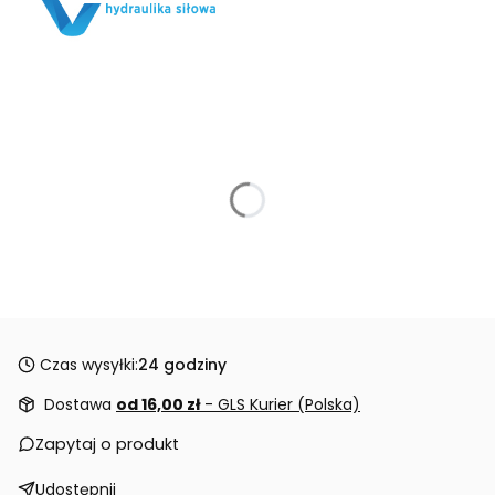
Czas wysyłki:
24 godziny
Dostawa
od 16,00 zł
- GLS Kurier (Polska)
Zapytaj o produkt
Udostępnij