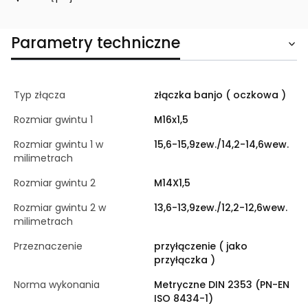
Parametry techniczne
Typ złącza
złączka banjo ( oczkowa )
Rozmiar gwintu 1
M16x1,5
Rozmiar gwintu 1 w
15,6-15,9zew./14,2-14,6wew.
milimetrach
Rozmiar gwintu 2
M14X1,5
Rozmiar gwintu 2 w
13,6-13,9zew./12,2-12,6wew.
milimetrach
Przeznaczenie
przyłączenie ( jako
przyłączka )
Norma wykonania
Metryczne DIN 2353 (PN-EN
ISO 8434-1)