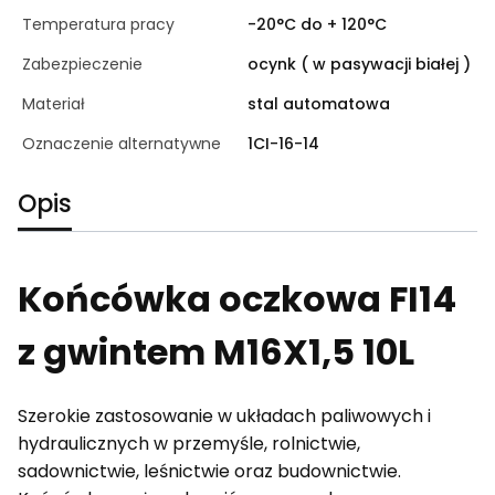
Temperatura pracy
-20°C do + 120°C
Zabezpieczenie
ocynk ( w pasywacji białej )
Materiał
stal automatowa
Oznaczenie alternatywne
1CI-16-14
Opis
Końcówka oczkowa FI14
z gwintem M16X1,5 10L
Szerokie zastosowanie w układach paliwowych i
hydraulicznych w przemyśle, rolnictwie,
sadownictwie, leśnictwie oraz budownictwie.