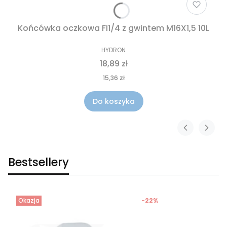
Końcówka oczkowa FI1/4 z gwintem M16X1,5 10L
HYDRON
18,89 zł
15,36 zł
Do koszyka
Bestsellery
Okazja
-22%