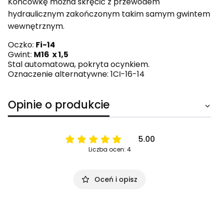
Końcówkę można skręcić z przewodem
hydraulicznym zakończonym takim samym gwintem
wewnętrznym.
Oczko:
Fi-14
Gwint:
M16 x 1,5
Stal automatowa, pokryta ocynkiem.
Oznaczenie alternatywne: 1CI-16-14
Opinie o produkcie
5.00
Liczba ocen: 4
Oceń i opisz