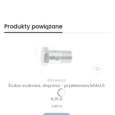
Produkty powiązane
SP01 M14X1,5
Śruba oczkowa, drążona - przelewowa M14x1,5
6,01 zł
4,89 zł