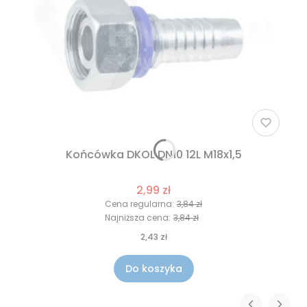
Końcówka DKOL DN10 12L M18x1,5
2,99 zł
Cena regularna:
3,84 zł
Najniższa cena:
3,84 zł
2,43 zł
Do koszyka