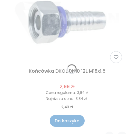
Końcówka DKOL DN10 12L M18x1,5
2,99 zł
Cena regularna:
3,84 zł
Najniższa cena:
3,84 zł
2,43 zł
Do koszyka