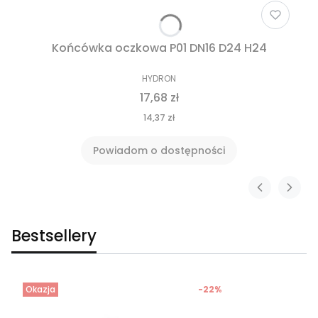
Końcówka oczkowa P01 DN16 D24 H24
HYDRON
17,68 zł
14,37 zł
Powiadom o dostępności
Bestsellery
Okazja
-22%