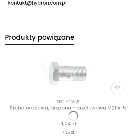
kontakt@hydron.com.pl
Produkty powiązane
SP01 M20X1,5
Śruba oczkowa, drążona - przelewowa M20x1,5
9,04 zł
7,35 zł