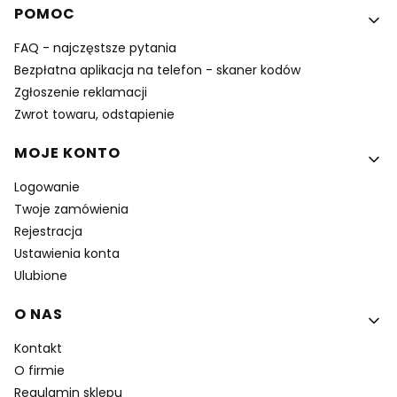
POMOC
FAQ - najczęstsze pytania
Bezpłatna aplikacja na telefon - skaner kodów
Zgłoszenie reklamacji
Zwrot towaru, odstapienie
MOJE KONTO
Logowanie
Twoje zamówienia
Rejestracja
Ustawienia konta
Ulubione
O NAS
Kontakt
O firmie
Regulamin sklepu