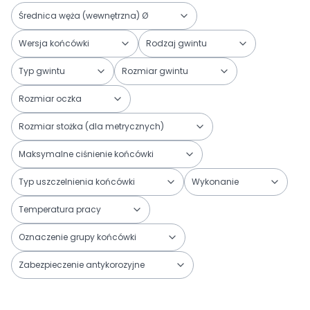
Średnica węża (wewnętrzna) Ø
Wersja końcówki
Rodzaj gwintu
Typ gwintu
Rozmiar gwintu
Rozmiar oczka
Rozmiar stożka (dla metrycznych)
Maksymalne ciśnienie końcówki
Typ uszczelnienia końcówki
Wykonanie
Temperatura pracy
Oznaczenie grupy końcówki
Zabezpieczenie antykorozyjne
Koniec filtrów