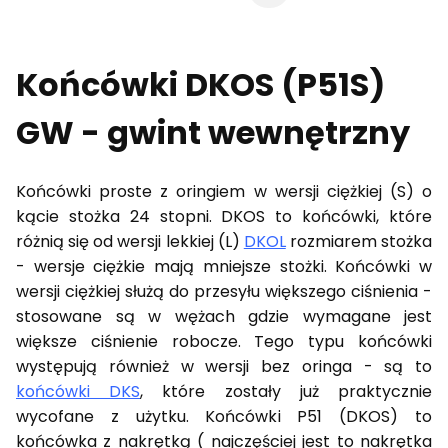
Końcówki DKOS (P51S)
GW - gwint wewnętrzny
Końcówki proste z oringiem w wersji ciężkiej (S) o
kącie stożka 24 stopni. DKOS to końcówki, które
różnią się od wersji lekkiej (L)
DKOL
rozmiarem stożka
- wersje ciężkie mają mniejsze stożki. Końcówki w
wersji ciężkiej służą do przesyłu większego ciśnienia -
stosowane są w wężach gdzie wymagane jest
większe ciśnienie robocze. Tego typu końcówki
występują również w wersji bez oringa - są to
końcówki DKS
, które zostały już praktycznie
wycofane z użytku. Końcówki P51 (DKOS) to
końcówka z nakrętką ( najczęściej jest to nakrętka