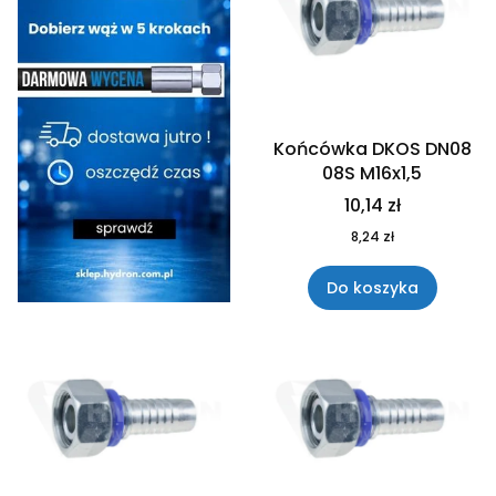
Końcówka DKOS DN08
08S M16x1,5
10,14 zł
8,24 zł
Do koszyka