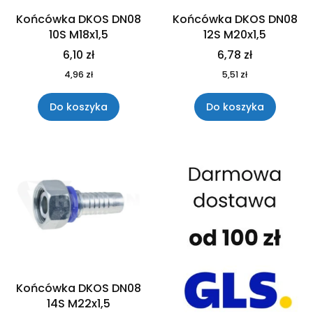
Końcówka DKOS DN08
Końcówka DKOS DN08
10S M18x1,5
12S M20x1,5
6,10 zł
6,78 zł
4,96 zł
5,51 zł
Do koszyka
Do koszyka
Końcówka DKOS DN08
14S M22x1,5