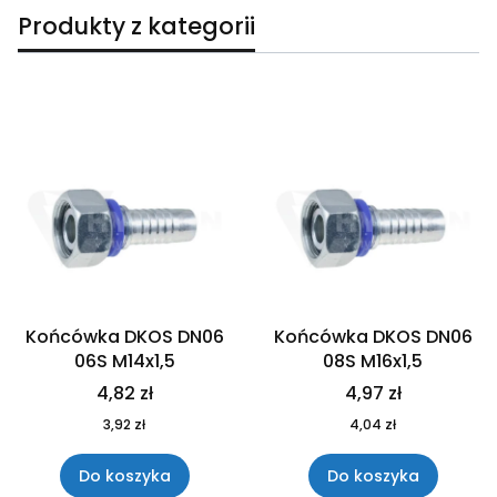
Produkty z kategorii
Lista produktów
Końcówka DKOS DN06
Końcówka DKOS DN06
06S M14x1,5
08S M16x1,5
4,82 zł
4,97 zł
3,92 zł
4,04 zł
Do koszyka
Do koszyka