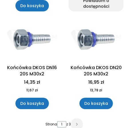
Powiadom o
Do koszyka
dostępności
Końcówka DKOS DN16
Końcówka DKOS DN20
20S M30x2
20S M30x2
14,35 zł
16,95 zł
11,67 zł
13,78 zł
Do koszyka
Do koszyka
Strona
z 3