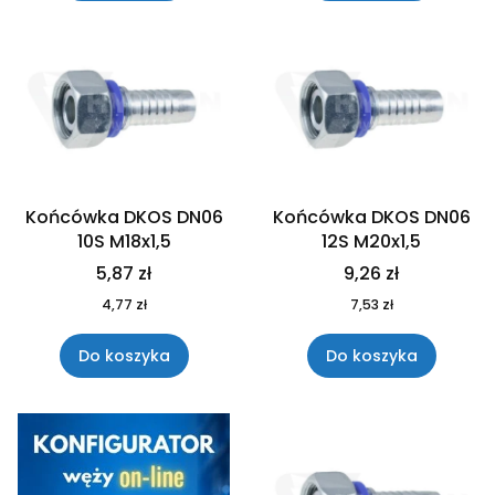
Końcówka DKOS DN06
Końcówka DKOS DN06
10S M18x1,5
12S M20x1,5
5,87 zł
9,26 zł
4,77 zł
7,53 zł
Do koszyka
Do koszyka