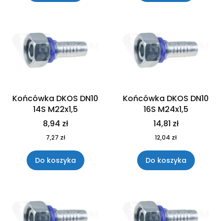
Końcówka DKOS DN10
Końcówka DKOS DN10
14S M22x1,5
16S M24x1,5
8,94 zł
14,81 zł
7,27 zł
12,04 zł
Do koszyka
Do koszyka