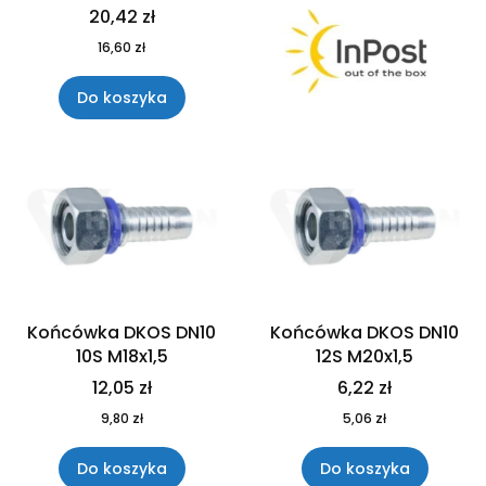
20,42 zł
16,60 zł
Do koszyka
Końcówka DKOS DN10
Końcówka DKOS DN10
10S M18x1,5
12S M20x1,5
12,05 zł
6,22 zł
9,80 zł
5,06 zł
Do koszyka
Do koszyka