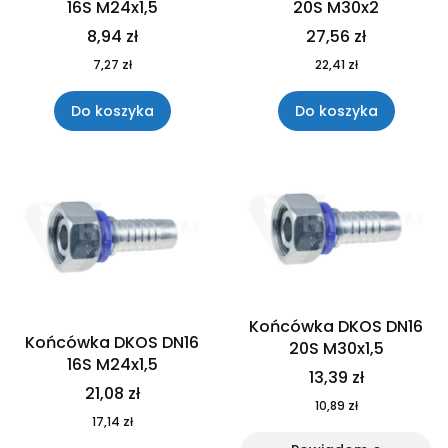
16S M24x1,5
20S M30x2
8,94 zł
27,56 zł
7,27 zł
22,41 zł
Do koszyka
Do koszyka
Końcówka DKOS DN16
Końcówka DKOS DN16
20S M30x1,5
16S M24x1,5
13,39 zł
21,08 zł
10,89 zł
17,14 zł