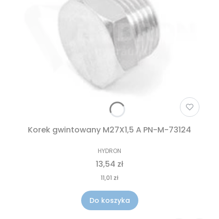
Korek gwintowany M27X1,5 A PN-M-73124
HYDRON
13,54 zł
11,01 zł
Do koszyka