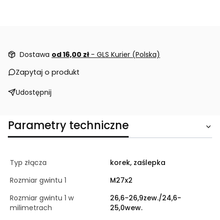
Dostawa
od 16,00 zł
- GLS Kurier (Polska)
Zapytaj o produkt
Udostępnij
Parametry techniczne
Typ złącza
korek, zaślepka
Rozmiar gwintu 1
M27x2
Rozmiar gwintu 1 w
26,6-26,9zew./24,6-
milimetrach
25,0wew.