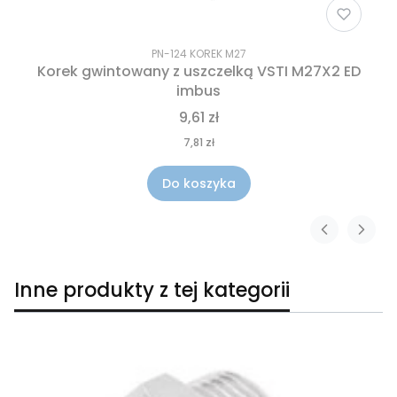
PN-124 KOREK M27
Korek gwintowany z uszczelką VSTI M27X2 ED
imbus
9,61 zł
7,81 zł
Do koszyka
Inne produkty z tej kategorii