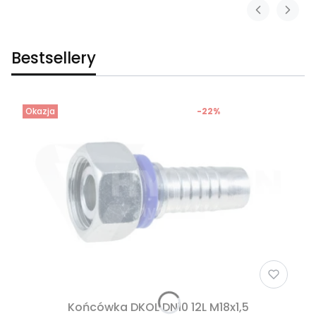
Bestsellery
Okazja
-22%
Końcówka DKOL DN10 12L M18x1,5