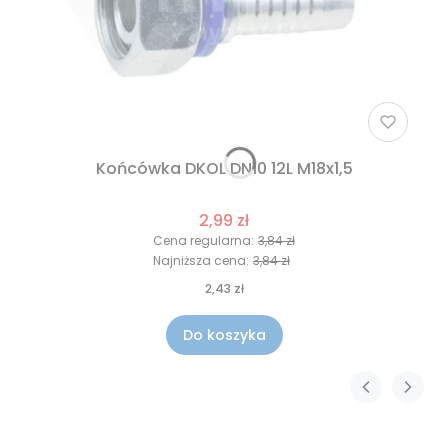
Końcówka DKOL DN10 12L M18x1,5
2,99 zł
Cena regularna:
3,84 zł
Najniższa cena:
3,84 zł
2,43 zł
Do koszyka