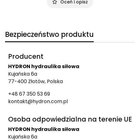
Oceń i opisz
Bezpieczeństwo produktu
Producent
HYDRON hydraulika siłowa
Kujańska 6a
77-400 Złotów, Polska
+48 67 350 53 69
kontakt@hydron.com.pl
Osoba odpowiedzialna na terenie UE
HYDRON hydraulika siłowa
Kujańska 6a