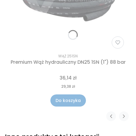
WĄŻ 251SN
Premium Wąż hydrauliczny DN25 1SN (1") 88 bar
36,14 zł
29,38 zł
Do koszyka