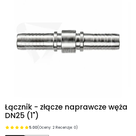
Łącznik - złącze naprawcze węża
DN25 (1")
5.00
(Oceny: 2 Recenzje: 0)