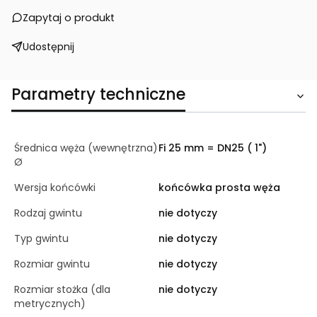
Zapytaj o produkt
Udostępnij
Parametry techniczne
Średnica węża (wewnętrzna)
Fi 25 mm = DN25 ( 1")
Ø
Wersja końcówki
końcówka prosta węża
Rodzaj gwintu
nie dotyczy
Typ gwintu
nie dotyczy
Rozmiar gwintu
nie dotyczy
Rozmiar stożka (dla
nie dotyczy
metrycznych)