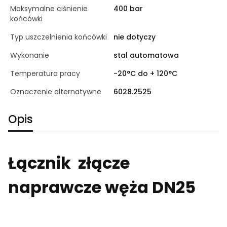
Maksymalne ciśnienie
400 bar
końcówki
Typ uszczelnienia końcówki
nie dotyczy
Wykonanie
stal automatowa
Temperatura pracy
-20°C do + 120°C
Oznaczenie alternatywne
6028.2525
Opis
Łącznik złącze
naprawcze węża DN25