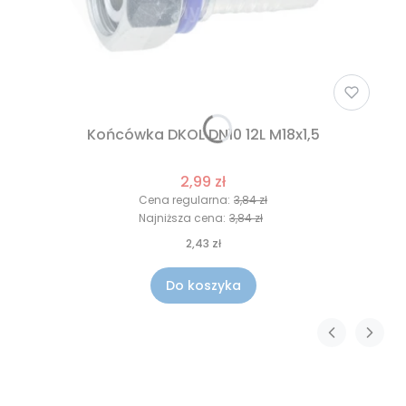
Końcówka DKOL DN10 12L M18x1,5
2,99 zł
Cena regularna:
3,84 zł
Najniższa cena:
3,84 zł
2,43 zł
Do koszyka