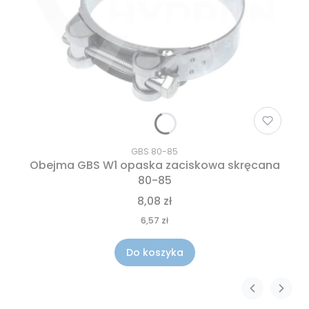
GBS 80-85
Obejma GBS W1 opaska zaciskowa skręcana
80-85
8,08 zł
6,57 zł
Do koszyka