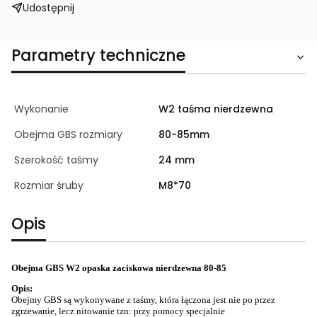
Udostępnij
Parametry techniczne
Wykonanie
W2 taśma nierdzewna
Obejma GBS rozmiary
80-85mm
Szerokość taśmy
24 mm
Rozmiar śruby
M8*70
Opis
Obejma GBS W2 opaska zaciskowa nierdzewna 80-85
Opis:
Obejmy GBS są wykonywane z taśmy, która łączona jest nie po przez
zgrzewanie, lecz nitowanie tzn: przy pomocy specjalnie