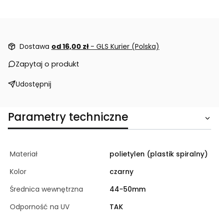
Dostawa
od 16,00 zł
- GLS Kurier (Polska)
Zapytaj o produkt
Udostępnij
Parametry techniczne
Materiał
polietylen (plastik spiralny)
Kolor
czarny
Średnica wewnętrzna
44-50mm
Odporność na UV
TAK