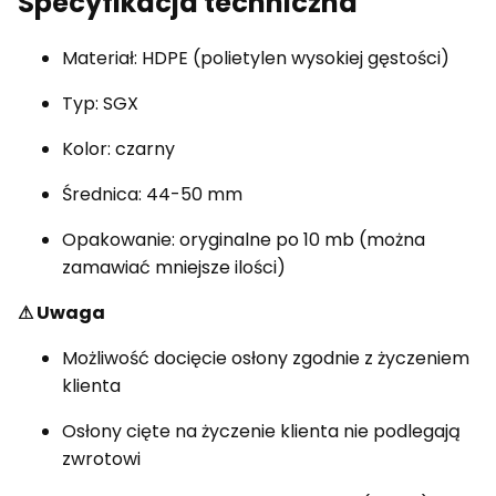
Specyfikacja techniczna
Materiał: HDPE (polietylen wysokiej gęstości)
Typ: SGX
Kolor: czarny
Średnica: 44-50 mm
Opakowanie: oryginalne po 10 mb (można
zamawiać mniejsze ilości)
⚠ Uwaga
Możliwość docięcie osłony zgodnie z życzeniem
klienta
Osłony cięte na życzenie klienta nie podlegają
zwrotowi