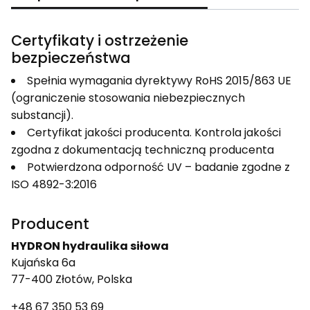
Certyfikaty i ostrzeżenie
bezpieczeństwa
Spełnia wymagania dyrektywy RoHS 2015/863 UE
(ograniczenie stosowania niebezpiecznych
substancji).
Certyfikat jakości producenta. Kontrola jakości
zgodna z dokumentacją techniczną producenta
Potwierdzona odporność UV – badanie zgodne z
ISO 4892-3:2016
Producent
HYDRON hydraulika siłowa
Kujańska 6a
77-400 Złotów, Polska
+48 67 350 53 69