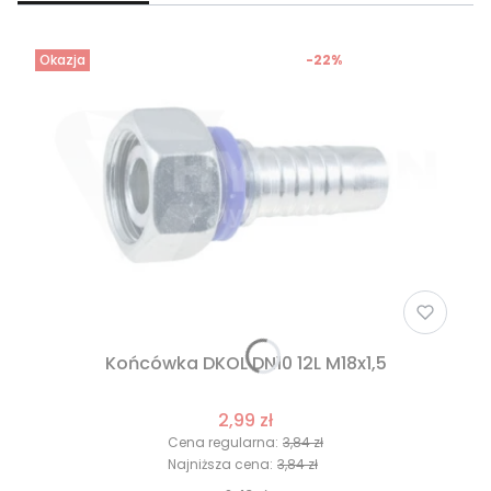
Okazja
-22%
Końcówka DKOL DN10 12L M18x1,5
2,99 zł
Cena regularna:
3,84 zł
Najniższa cena:
3,84 zł