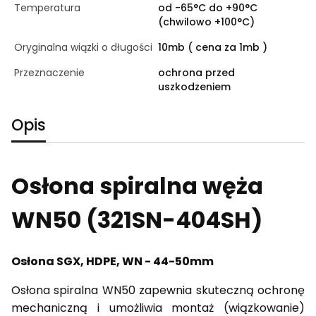
Temperatura
od -65°C do +90°C
(chwilowo +100°C)
Oryginalna wiązki o długości
10mb ( cena za 1mb )
Przeznaczenie
ochrona przed
uszkodzeniem
Opis
Osłona spiralna węża
WN50 (321SN-404SH)
Osłona SGX, HDPE, WN - 44-50mm
Osłona spiralna WN50 zapewnia skuteczną ochronę
mechaniczną i umożliwia montaż (wiązkowanie)