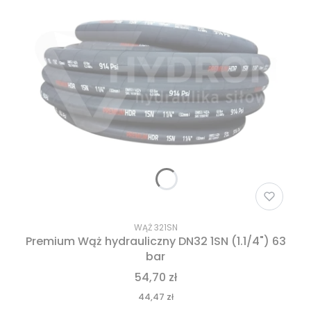
WĄŻ 321SN
Premium Wąż hydrauliczny DN32 1SN (1.1/4") 63
bar
54,70 zł
44,47 zł