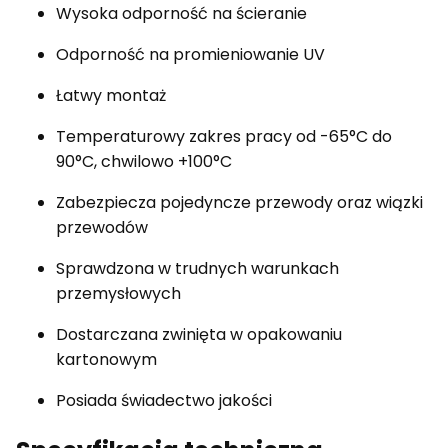
Wysoka odporność na ścieranie
Odporność na promieniowanie UV
Łatwy montaż
Temperaturowy zakres pracy od -65°C do
90°C, chwilowo +100°C
Zabezpiecza pojedyncze przewody oraz wiązki
przewodów
Sprawdzona w trudnych warunkach
przemysłowych
Dostarczana zwinięta w opakowaniu
kartonowym
Posiada świadectwo jakości