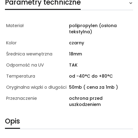
Parametry techniczne
Materiał
polipropylen (osłona
tekstylna)
Kolor
czarny
Średnica wewnętrzna
18mm
Odporność na UV
TAK
Temperatura
od -40°C do +80°C
Oryginalna wiązki o długości
50mb ( cena za 1mb )
Przeznaczenie
ochrona przed
uszkodzeniem
Opis