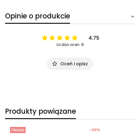
Opinie o produkcie
4.75
Liczba ocen: 8
Oceń i opisz
Produkty powiązane
Okazja
-30%