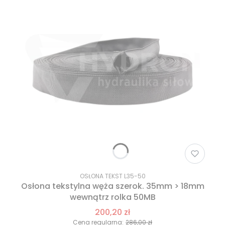
OSŁONA TEKST L35-50
Osłona tekstylna węża szerok. 35mm > 18mm
wewnątrz rolka 50MB
200,20 zł
Cena regularna:
286,00 zł