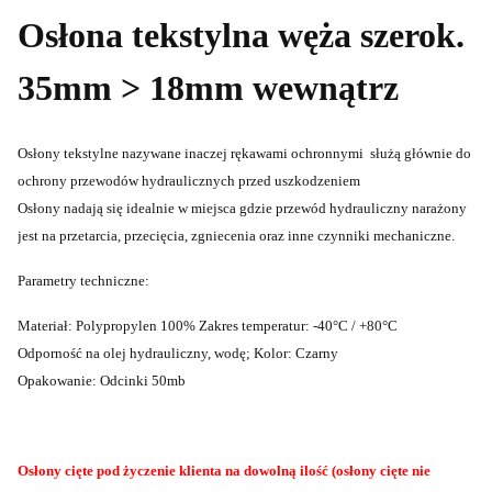
Osłona tekstylna węża szerok.
35mm > 18mm wewnątrz
Osłony tekstylne nazywane inaczej rękawami ochronnymi służą głównie do
ochrony przewodów hydraulicznych przed uszkodzeniem
Osłony nadają się idealnie w miejsca gdzie przewód hydrauliczny narażony
jest na przetarcia, przecięcia, zgniecenia oraz inne czynniki mechaniczne.
Parametry techniczne:
Materiał: Polypropylen 100% Zakres temperatur: -40°C / +80°C
Odporność na olej hydrauliczny, wodę; Kolor: Czarny
Opakowanie: Odcinki 50mb
Osłony cięte pod życzenie klienta na dowolną ilość (osłony cięte nie