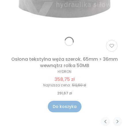
Osłona tekstylna węża szerok. 65mm > 36mm
wewnątrz rolka 50MB
HYDRON
358,75 zł
Najniższa cena:
512,50 zł
291,67 zł
Do koszyka