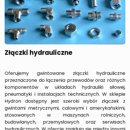
Złączki hydrauliczne
Oferujemy gwintowane złączki hydrauliczne
przeznaczone do łączenia przewodów oraz różnych
komponentów w układach hydrauliki siłowej,
pneumatyki i instalacjach technicznych. W sklepie
Hydron dostępny jest szeroki wybór złączek z
gwintami metrycznymi, calowymi i amerykańskimi,
stosowanych w maszynach rolniczych,
budowlanych, przemysłowych oraz serwisach
hydraulicznych. W ofercie znajdują się między innymi