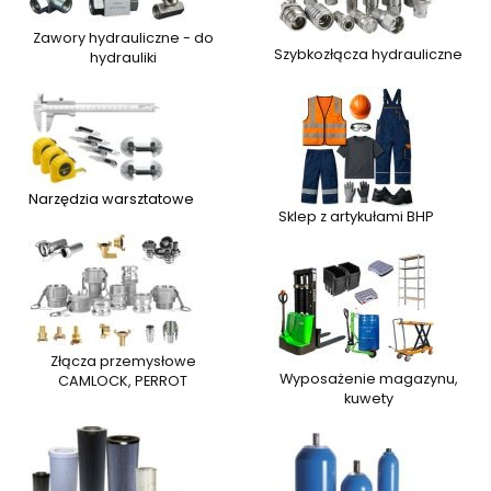
Zawory hydrauliczne - do
Szybkozłącza hydrauliczne
hydrauliki
Narzędzia warsztatowe
Sklep z artykułami BHP
Złącza przemysłowe
Wyposażenie magazynu,
CAMLOCK, PERROT
kuwety