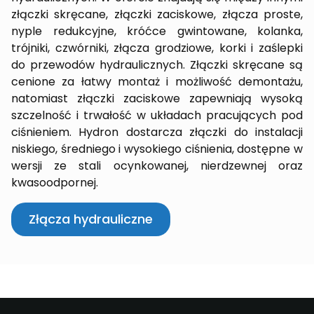
złączki skręcane, złączki zaciskowe, złącza proste,
nyple redukcyjne, króćce gwintowane, kolanka,
trójniki, czwórniki, złącza grodziowe, korki i zaślepki
do przewodów hydraulicznych. Złączki skręcane są
cenione za łatwy montaż i możliwość demontażu,
natomiast złączki zaciskowe zapewniają wysoką
szczelność i trwałość w układach pracujących pod
ciśnieniem. Hydron dostarcza złączki do instalacji
niskiego, średniego i wysokiego ciśnienia, dostępne w
wersji ze stali ocynkowanej, nierdzewnej oraz
kwasoodpornej.
Złącza hydrauliczne