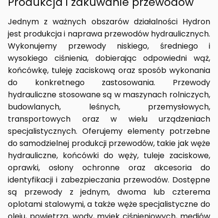
Produkcja i zakuwanie przewodów
Jednym z ważnych obszarów działalności Hydron
jest produkcja i naprawa przewodów hydraulicznych.
Wykonujemy przewody niskiego, średniego i
wysokiego ciśnienia, dobierając odpowiedni wąż,
końcówkę, tuleję zaciskową oraz sposób wykonania
do konkretnego zastosowania. Przewody
hydrauliczne stosowane są w maszynach rolniczych,
budowlanych, leśnych, przemysłowych,
transportowych oraz w wielu urządzeniach
specjalistycznych. Oferujemy elementy potrzebne
do samodzielnej produkcji przewodów, takie jak węże
hydrauliczne, końcówki do węży, tuleje zaciskowe,
oprawki, osłony ochronne oraz akcesoria do
identyfikacji i zabezpieczania przewodów. Dostępne
są przewody z jednym, dwoma lub czterema
oplotami stalowymi, a także węże specjalistyczne do
oleju, powietrza, wody, myjek ciśnieniowych, mediów