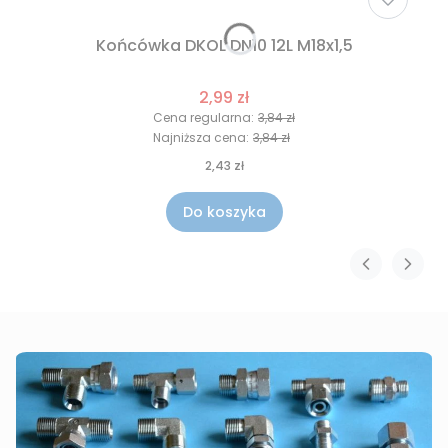
Końcówka DKOL DN10 12L M18x1,5
2,99 zł
Cena regularna:
3,84 zł
Najniższa cena:
3,84 zł
2,43 zł
Do koszyka