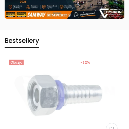
Bestsellery
Okazja
-22%