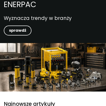
ENERPAC
Wyznacza trendy w branży
sprawdź
Najnowsze artykuły