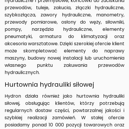
hydrauliczne i przemysłowe, końcówki do zaciskania
przewodów, tuleje, zakucia, złączki hydrauliczne,
szybkozłącza, zawory hydrauliczne, manometry,
przewody pomiarowe, osłony do węży, siłowniki,
pompy, narzędzia hydrauliczne, elementy
pneumatyki, armatura do klimatyzacji oraz
akcesoria warsztatowe. Dzięki szerokiej ofercie klient
może skompletować elementy do naprawy
maszyny, budowy nowej instalacji lub uruchomienia
własnego punktu zakuwania przewodów
hydraulicznych.
Hurtownia hydrauliki siłowej
Hydron działa również jako hurtownia hydrauliki
siłowej, obsługując klientów, którzy potrzebują
regularnych dostaw części, powtarzalnej jakości i
szybkiej realizacji zamówień. W stałej ofercie
posiadamy ponad 10 000 pozycji towarowych oraz