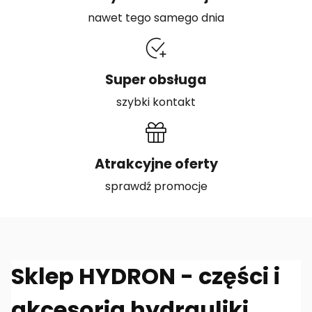
nawet tego samego dnia
Super obsługa
szybki kontakt
Atrakcyjne oferty
sprawdź promocje
Sklep HYDRON - części i
akcesoria hydrauliki