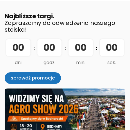
Najbliższe targi.
Zapraszamy do odwiedzenia naszego
stoiska!
00
00
00
00
:
:
:
dni
godz.
min.
sek.
sprawdź promocje