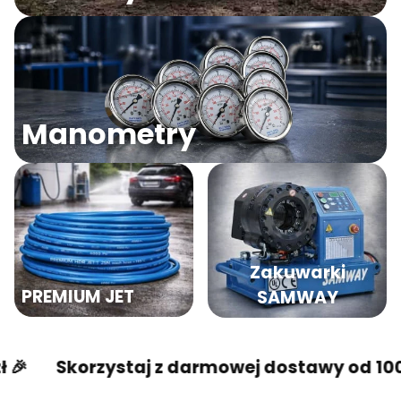
Manometry
Zakuwarki
PREMIUM JET
SAMWAY
orzystaj z darmowej dostawy od 100 zł 🎉