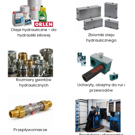
Oleje hydrauliczne - do
Zbiorniki oleju
hydrauliki siłowej
hydraulicznego
Rozmiary gwintów
Uchwyty, obejmy do rur i
hydraulicznych
przewodów
Przepływomierze
Produkcja i oferowane