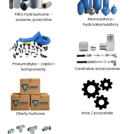
Filtry hydrauliczne -
Akumulatory i
ssawne, powrotne
hydroakumulatory
Pneumatyka - części i
Centralne smarowanie
komponenty
Inne / pozostałe
Oferty hurtowe