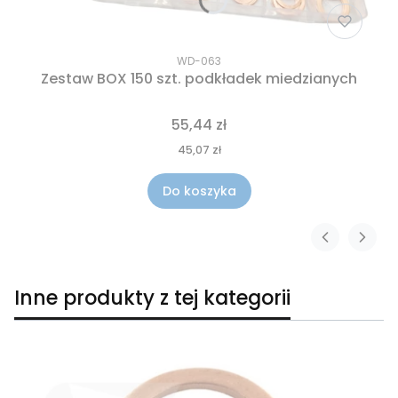
WD-063
Zestaw BOX 150 szt. podkładek miedzianych
55,44 zł
45,07 zł
Do koszyka
Inne produkty z tej kategorii