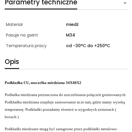
Parametry techniczne
Materiał
miedź
Pasuje na gwint
M34
Temperatura pracy
od -30°C do +250°C
Opis
Podkładka CU, uszczelka miedziana 34X40X2
Podładka miedziana przenaczona do uszczelniania połączeń gwintowanych.
Podkładka miedziana znajduje zastosowanie m.in tam, gdzie mamy wysoką
temperaturę. Podkładki posiadamy również w wygodnych zestawach (
boxach )
Podkładki miedziane mogą być zastąpione przez podkładki metalowo-