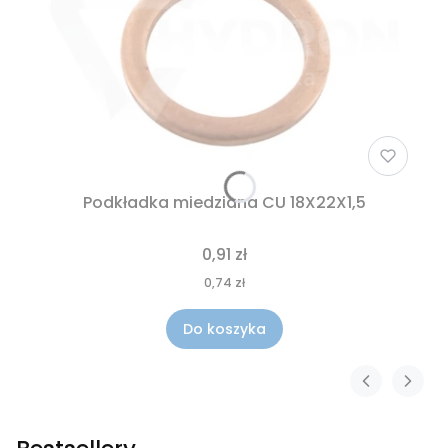
Podkładka miedziana CU 18X22X1,5
0,91 zł
0,74 zł
Do koszyka