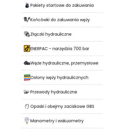
Pakiety startowe do zakuwania
Końcówki do zakuwania węży
Złączki hydrauliczne
ENERPAC - narzędzia 700 bar
Węże hydrauliczne, przemysłowe
Osłony węży hydraulicznych
Przewody hydrauliczne
Opaski i obejmy zaciskowe GBS
Manometry i wakuometry