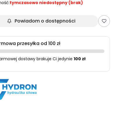
ność:
tymczasowo niedostępny (brak)
Powiadom o dostępności
rmowa przesyłka od 100 zł
armowej dostawy brakuje Ci jedynie
100 zł