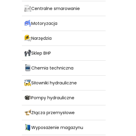
Centralne smarowanie
Motoryzacja
Narzędzia
Sklep BHP
Chemia techniczna
Siłowniki hydrauliczne
Pompy hydrauliczne
Złącza przemysłowe
Wyposażenie magazynu