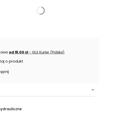
tawa
od 16,00 zł
- GLS Kurier (Polska)
taj o produkt
ępnij
hydrauliczne