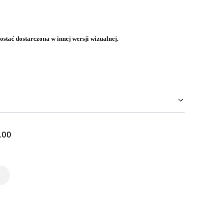
stać dostarczona w innej wersji wizualnej.
.00