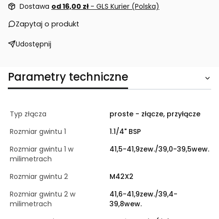
Dostawa
od 16,00 zł
- GLS Kurier (Polska)
Zapytaj o produkt
Udostępnij
Parametry techniczne
Typ złącza
proste - złącze, przyłącze
Rozmiar gwintu 1
1.1/4" BSP
Rozmiar gwintu 1 w
41,5-41,9zew./39,0-39,5wew.
milimetrach
Rozmiar gwintu 2
M42X2
Rozmiar gwintu 2 w
41,6-41,9zew./39,4-
milimetrach
39,8wew.