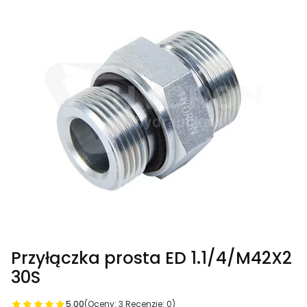
Przyłączka prosta ED 1.1/4/M42X2
30S
5.00
(Oceny: 3 Recenzje: 0)