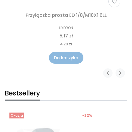
Przyłączka prosta ED 1/8/M10X1 6LL
HYDRON
5,17 zł
4,20 zł
Do koszyka
Bestsellery
Okazja
-22%