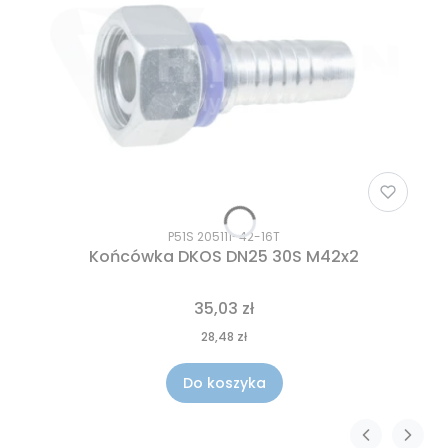
P51S 205111-42-16T
Końcówka DKOS DN25 30S M42x2
35,03 zł
28,48 zł
Do koszyka