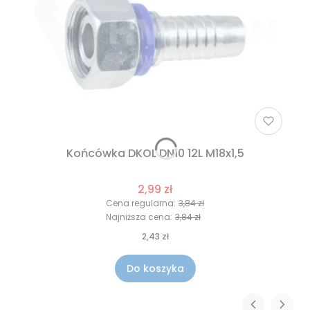
Końcówka DKOL DN10 12L M18x1,5
2,99 zł
Cena regularna:
3,84 zł
Najniższa cena:
3,84 zł
2,43 zł
Do koszyka