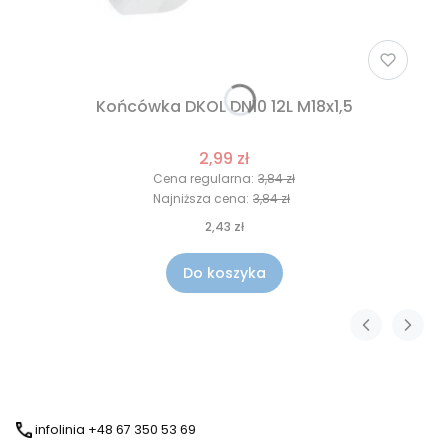
Końcówka DKOL DN10 12L M18x1,5
2,99 zł
Cena regularna:
3,84 zł
Najniższa cena:
3,84 zł
2,43 zł
Do koszyka
infolinia +48 67 350 53 69