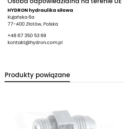
Osoba odpowiedzialna na terenie UE
HYDRON hydraulika siłowa
Kujańska 6a
77-400 Złotów, Polska
+48 67 350 53 69
kontakt@hydron.com.pl
Produkty powiązane