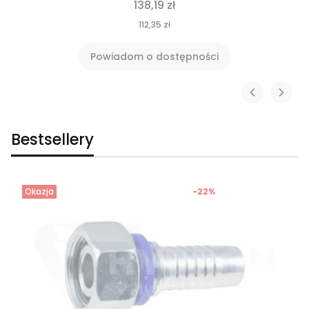
138,19 zł
112,35 zł
Powiadom o dostępności
Bestsellery
Okazja
-22%