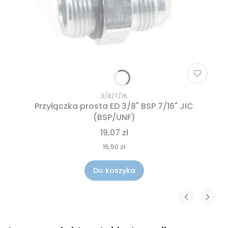
3/8/7/16
Przyłączka prosta ED 3/8" BSP 7/16" JIC
(BSP/UNF)
19,07 zł
15,50 zł
Do koszyka