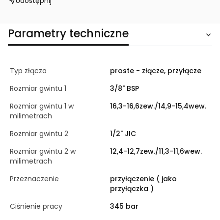
Udostępnij
Parametry techniczne
Typ złącza
proste - złącze, przyłącze
Rozmiar gwintu 1
3/8" BSP
Rozmiar gwintu 1 w
16,3-16,6zew./14,9-15,4wew.
milimetrach
Rozmiar gwintu 2
1/2" JIC
Rozmiar gwintu 2 w
12,4-12,7zew./11,3-11,6wew.
milimetrach
Przeznaczenie
przyłączenie ( jako
przyłączka )
Ciśnienie pracy
345 bar