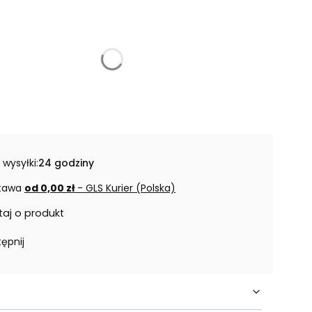
 wysyłki:
24 godziny
tawa
od 0,00 zł
- GLS Kurier (Polska)
taj o produkt
ępnij