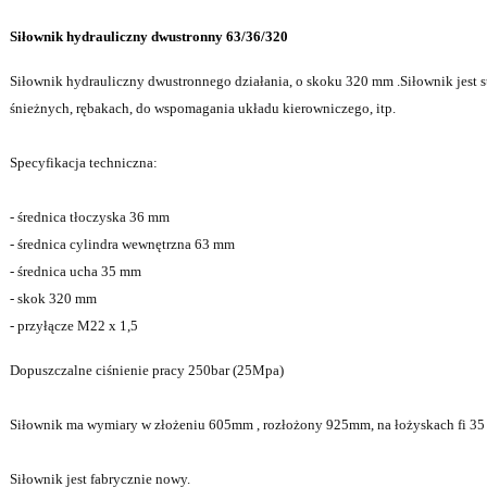
Siłownik hydrauliczny dwustronny 63/36/320
Siłownik hydrauliczny dwustronnego działania, o skoku 320 mm .Siłownik jest 
śnieżnych, rębakach, do wspomagania układu kierowniczego, itp.
Specyfikacja techniczna:
- średnica tłoczyska 36 mm
- średnica cylindra wewnętrzna 63 mm
- średnica ucha 35 mm
- skok 320 mm
- przyłącze M22 x 1,5
Dopuszczalne ciśnienie pracy 250bar (25Mpa)
Siłownik ma wymiary w złożeniu 605mm , rozłożony 925mm, na łożyskach fi 35
Siłownik jest fabrycznie nowy.