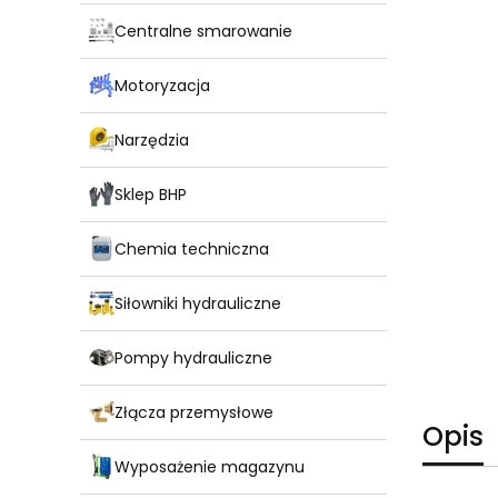
Centralne smarowanie
Motoryzacja
Narzędzia
Sklep BHP
Chemia techniczna
Siłowniki hydrauliczne
Pompy hydrauliczne
Złącza przemysłowe
Opis
Wyposażenie magazynu