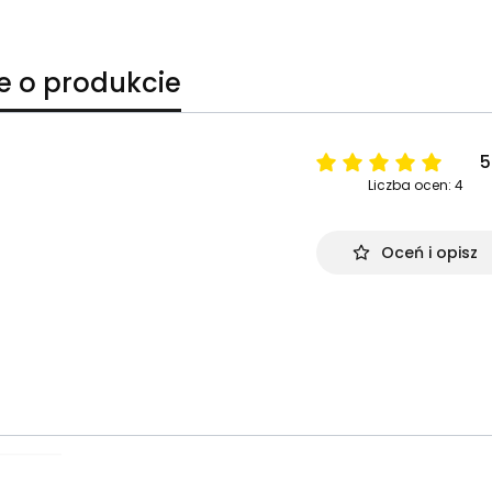
e o produkcie
5
Liczba ocen: 4
Oceń i opisz