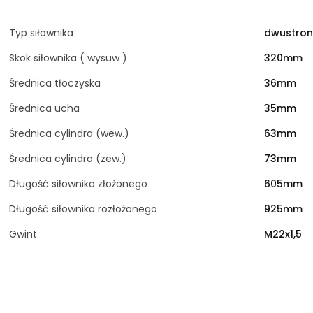
Typ siłownika
dwustron
Skok siłownika ( wysuw )
320mm
Średnica tłoczyska
36mm
Średnica ucha
35mm
Średnica cylindra (wew.)
63mm
Średnica cylindra (zew.)
73mm
Długość siłownika złożonego
605mm
Długość siłownika rozłożonego
925mm
Gwint
M22x1,5