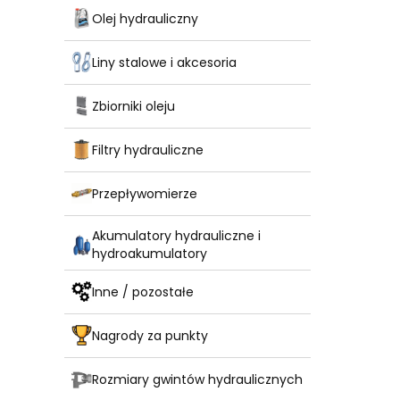
Olej hydrauliczny
Liny stalowe i akcesoria
Zbiorniki oleju
Filtry hydrauliczne
Przepływomierze
Akumulatory hydrauliczne i
hydroakumulatory
Inne / pozostałe
Nagrody za punkty
Rozmiary gwintów hydraulicznych