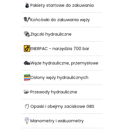
Pakiety startowe do zakuwania
Końcówki do zakuwania węży
Złączki hydrauliczne
ENERPAC - narzędzia 700 bar
Węże hydrauliczne, przemysłowe
Osłony węży hydraulicznych
Przewody hydrauliczne
Opaski i obejmy zaciskowe GBS
Manometry i wakuometry