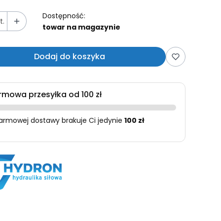
Dostępność:
t.
towar na magazynie
Dodaj do koszyka
rmowa przesyłka od 100 zł
armowej dostawy brakuje Ci jedynie
100 zł