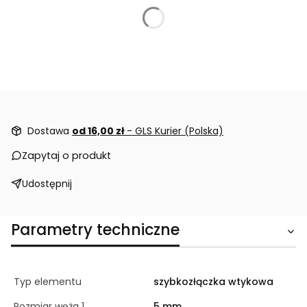
Dostawa
od 16,00 zł
- GLS Kurier (Polska)
Zapytaj o produkt
Udostępnij
Parametry techniczne
Typ elementu
szybkozłączka wtykowa
Rozmiar węża 1
5 mm