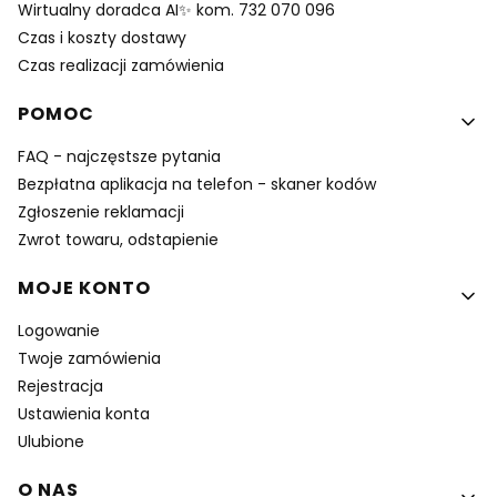
Wirtualny doradca AI✨ kom. 732 070 096
Czas i koszty dostawy
Czas realizacji zamówienia
POMOC
FAQ - najczęstsze pytania
Bezpłatna aplikacja na telefon - skaner kodów
Zgłoszenie reklamacji
Zwrot towaru, odstapienie
MOJE KONTO
Logowanie
Twoje zamówienia
Rejestracja
Ustawienia konta
Ulubione
O NAS