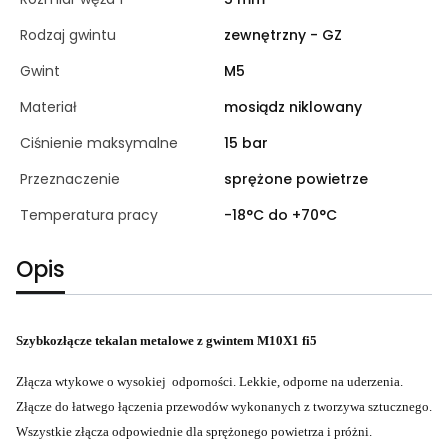
Rodzaj gwintu
zewnętrzny - GZ
Gwint
M5
Materiał
mosiądz niklowany
Ciśnienie maksymalne
15 bar
Przeznaczenie
sprężone powietrze
Temperatura pracy
-18°C do +70°C
Opis
Szybkozłącze tekalan metalowe z gwintem M10X1 fi5
Złącza wtykowe o wysokiej odporności. Lekkie, odporne na uderzenia.
Złącze do łatwego łączenia przewodów wykonanych z tworzywa sztucznego.
Wszystkie złącza odpowiednie dla sprężonego powietrza i próżni.