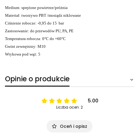
Medium: sprężone powietrze/próżnia
Materiał: tworzywo PBT /mosiądz niklowane
Ciśnienie robocze: -0,95 do 15 bar
Zastosowanie: do przewodów PU, PA, PE
Temperatura robocza: 0°C do +60°C
Gwint zewnętrzny: M10
Wtykowa pod wąż: 5
Opinie o produkcie
5.00
Liczba ocen: 2
Oceń i opisz