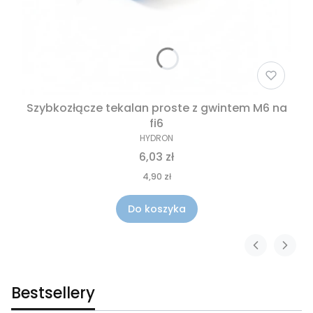
Szybkozłącze tekalan proste z gwintem M6 na
fi6
HYDRON
6,03 zł
4,90 zł
Do koszyka
Bestsellery