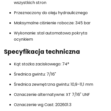
wszystkich stron
Przeznaczony do oleju hydraulicznego
Maksymalne ciśnienie robocze: 345 bar
Wykonanie: stal automatowa pokryta
ocynkiem
Specyfikacja techniczna
Kąt stożka zaciskowego: 74°
Średnica gwintu: 7/16"
Średnica zewnętrzna gwintu: 10,9–11,1 mm
Oznaczenie alternatywne: XT 7/16" UNF
Oznaczenie wg Cast: 202601.3