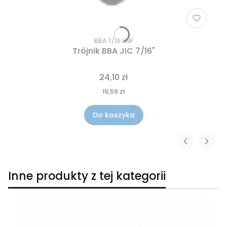
BBA 7/16 UNF
Trójnik BBA JIC 7/16"
24,10 zł
19,59 zł
Do koszyka
Inne produkty z tej kategorii