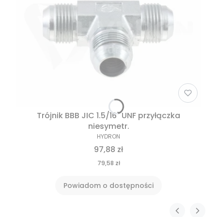
Trójnik BBB JIC 1.5/16" UNF przyłączka
niesymetr.
HYDRON
97,88 zł
79,58 zł
Powiadom o dostępności