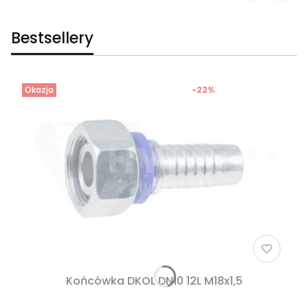
Bestsellery
Okazja
-22%
Końcówka DKOL DN10 12L M18x1,5