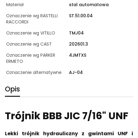
Materiał
stal automatowa
Oznaczenie wg RASTELLI
ST.51.00.04
RACCORDI
Oznaczenie wg VITILLO
TMJ04
Oznaczenie wg CAST
202601.3
Oznaczenie wg PARKER
4JMTXS
ERMETO
Oznaczenie alternatywne
AJ-04
Opis
Trójnik BBB JIC 7/16" UNF
Lekki trójnik hydrauliczny z gwintami UNF i