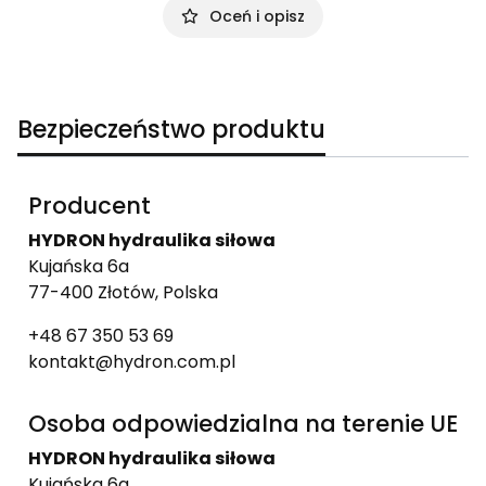
Oceń i opisz
Bezpieczeństwo produktu
Producent
HYDRON hydraulika siłowa
Kujańska 6a
77-400 Złotów, Polska
+48 67 350 53 69
kontakt@hydron.com.pl
Osoba odpowiedzialna na terenie UE
HYDRON hydraulika siłowa
Kujańska 6a