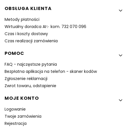
Linki w stopce
OBSŁUGA KLIENTA
Metody płatności
Wirtualny doradca AI✨ kom. 732 070 096
Czas i koszty dostawy
Czas realizacji zamówienia
POMOC
FAQ - najczęstsze pytania
Bezpłatna aplikacja na telefon - skaner kodów
Zgłoszenie reklamacji
Zwrot towaru, odstapienie
MOJE KONTO
Logowanie
Twoje zamówienia
Rejestracja