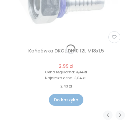
Końcówka DKOL DN10 12L M18x1,5
2,99 zł
Cena regularna:
3,84 zł
Najniższa cena:
3,84 zł
2,43 zł
Do koszyka