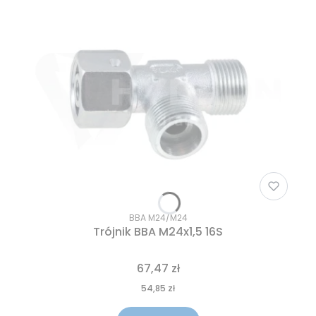
BBA M24/M24
Trójnik BBA M24x1,5 16S
67,47 zł
54,85 zł