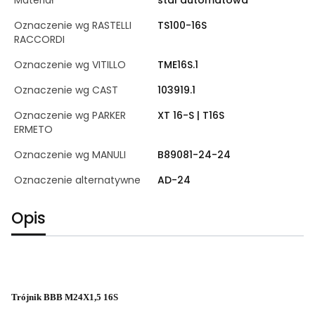
Oznaczenie wg RASTELLI
TS100-16S
RACCORDI
Oznaczenie wg VITILLO
TME16S.1
Oznaczenie wg CAST
103919.1
Oznaczenie wg PARKER
XT 16-S | T16S
ERMETO
Oznaczenie wg MANULI
B89081-24-24
Oznaczenie alternatywne
AD-24
Opis
Trójnik BBB M24X1,5 16S