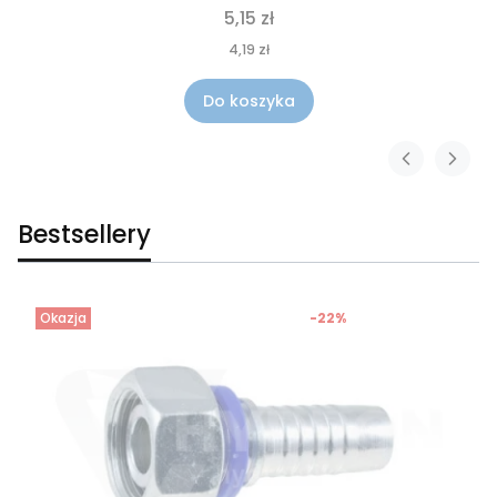
5,15 zł
4,19 zł
Do koszyka
Bestsellery
Okazja
-22%