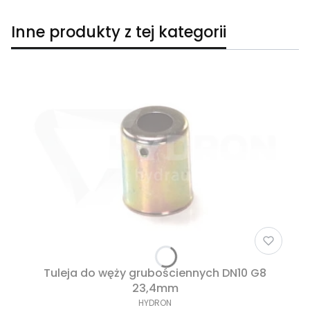
Inne produkty z tej kategorii
Tuleja do węży grubościennych DN10 G8
23,4mm
HYDRON