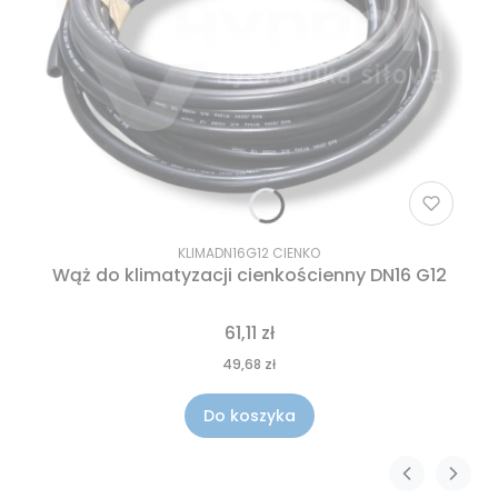
KLIMADN16G12 CIENKO
Wąż do klimatyzacji cienkościenny DN16 G12
61,11 zł
49,68 zł
Do koszyka