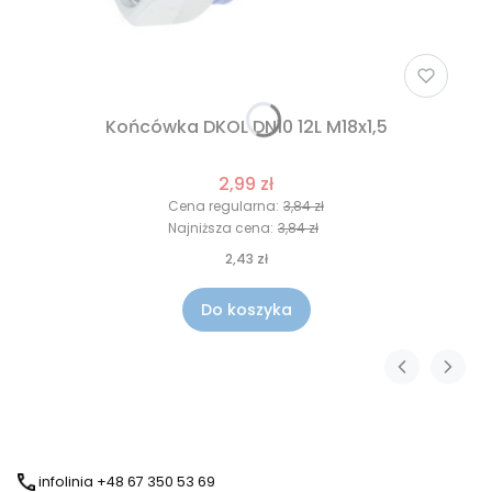
Końcówka DKOL DN10 12L M18x1,5
2,99 zł
Cena regularna:
3,84 zł
Najniższa cena:
3,84 zł
2,43 zł
Do koszyka
infolinia +48 67 350 53 69