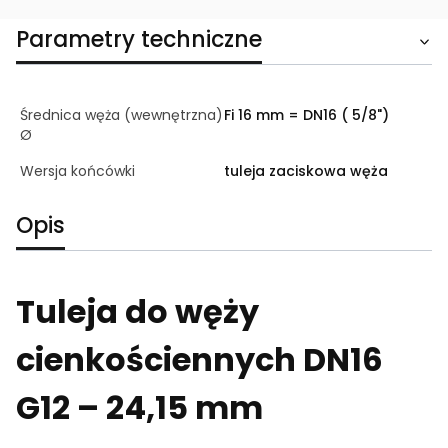
Parametry techniczne
Średnica węża (wewnętrzna)
Fi 16 mm = DN16 ( 5/8")
Ø
Wersja końcówki
tuleja zaciskowa węża
Opis
Tuleja do węży
cienkościennych DN16
G12 – 24,15 mm