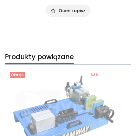
Oceń i opisz
Produkty powiązane
Okazja
-32%