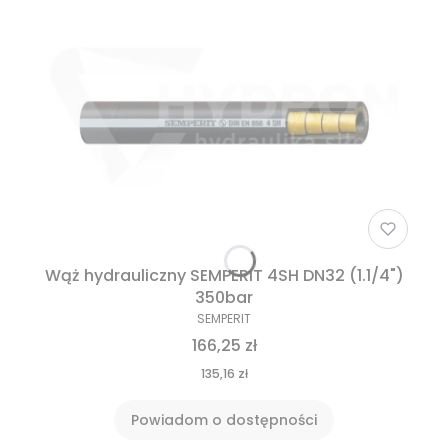
Wąż hydrauliczny SEMPERIT 4SH DN32 (1.1/4")
350bar
SEMPERIT
166,25 zł
135,16 zł
Powiadom o dostępności