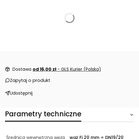
Dostawa
od 16,00 zł
- GLS Kurier (Polska)
Zapytaj o produkt
Udostępnij
Parametry techniczne
Średnica wewnętrzna węża
wąż Fi 20 mm = DN19/20