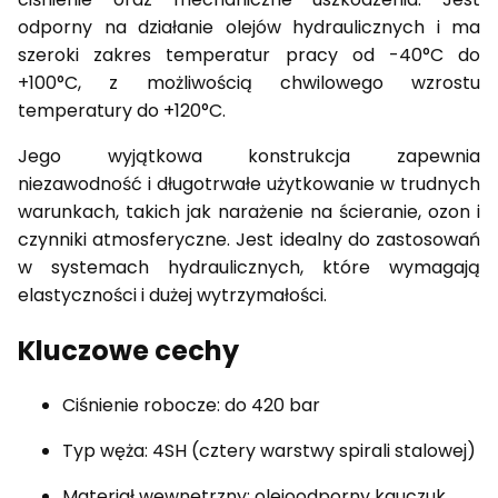
odporny na działanie olejów hydraulicznych i ma
szeroki zakres temperatur pracy od -40°C do
+100°C, z możliwością chwilowego wzrostu
temperatury do +120°C.
Jego wyjątkowa konstrukcja zapewnia
niezawodność i długotrwałe użytkowanie w trudnych
warunkach, takich jak narażenie na ścieranie, ozon i
czynniki atmosferyczne. Jest idealny do zastosowań
w systemach hydraulicznych, które wymagają
elastyczności i dużej wytrzymałości.
Kluczowe cechy
Ciśnienie robocze: do 420 bar
Typ węża: 4SH (cztery warstwy spirali stalowej)
Materiał wewnętrzny: olejoodporny kauczuk