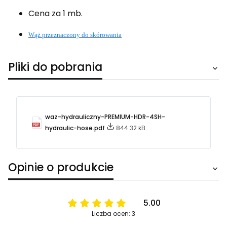
Cena za 1 mb.
Wąż przeznaczony do skórowania
Pliki do pobrania
waz-hydrauliczny-PREMIUM-HDR-4SH-
hydraulic-hose.pdf
844.32 kB
Opinie o produkcie
5.00
Liczba ocen: 3