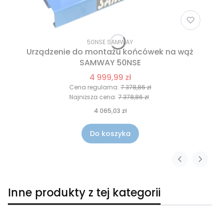
50NSE SAMWAY
Urządzenie do montażu końcówek na wąż
SAMWAY 50NSE
4 999,99 zł
Cena regularna:
7 378,86 zł
Najniższa cena:
7 378,86 zł
4 065,03 zł
Do koszyka
Inne produkty z tej kategorii