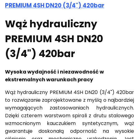
PREMIUM 4SH DN20 (3/4") 420bar
Wąż hydrauliczny
PREMIUM 4SH DN20
(3/4") 420bar
Wysoka wydajność i niezawodność w
ekstremalnych warunkach pracy
Wąż hydrauliczny PREMIUM 4SH DN20 (3/4") 420bar
to rozwiązanie zaprojektowane z myślą o najbardziej
wymagających zastosowaniach hydraulicznych.
Dzięki czterem warstwom spirali z drutu stalowego
wzmocnionym kauczukiem syntetycznym, wąż
gwarantuje doskonałą odporność na wysokie
ciśnienie oraz mechaniczne uszkodzenia. Jest