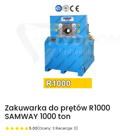
Zakuwarka do prętów R1000
SAMWAY 1000 ton
5.00
(Oceny: 3 Recenzje: 0)