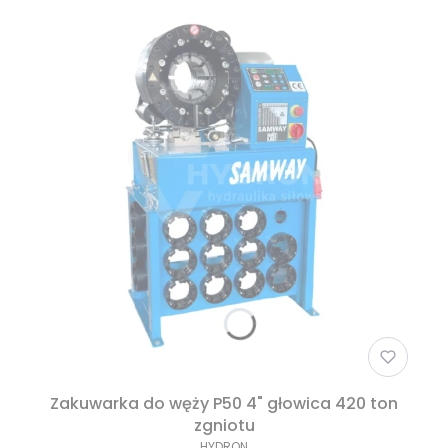
Zakuwarka do węży P50 4" głowica 420 ton
zgniotu
HYDRON