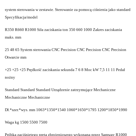
system sterowania w zestawie. Sterowanie za pomocą ciśnienia jako standard
Specyfikacja/model
R350 R660 R1000 Siła zaciskania ton 350 660 1000 Zakres zaciskania
maks. mm
25 48 65 System sterowania CNC Precision CNC Precision CNC Precision
Otwarcie mm
+25 +25 +25 Prędkość zaciskania sekunda 7 6 8 Moc kW 7,5 11 11 Pedał
nożny
Standard Standard Standard Urządzenie zatrzymujące Mechaniczne
Mechaniczne Mechaniczne
Dł.*szer.*wys. mm 1063*1350*1540 1060*1650*1795 1200*1850*1990
Waga kg 1500 5500 7500
Próbka zaciśniętego pręta zbrojeniowego wykonana przez Samway R1000