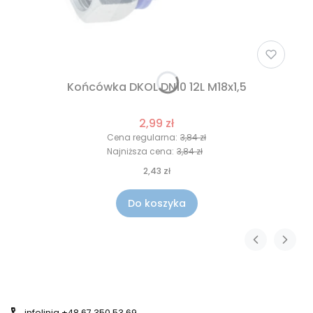
Końcówka DKOL DN10 12L M18x1,5
2,99 zł
Cena regularna:
3,84 zł
Najniższa cena:
3,84 zł
2,43 zł
Do koszyka
infolinia +48 67 350 53 69