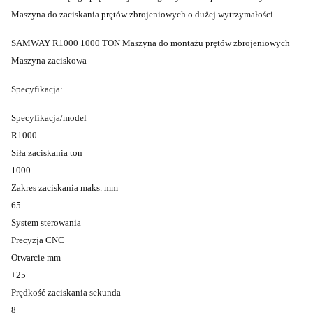
Maszyna do zaciskania prętów zbrojeniowych o dużej wytrzymałości.
SAMWAY R1000 1000 TON Maszyna do montażu prętów zbrojeniowych
Maszyna zaciskowa
Specyfikacja:
Specyfikacja/model
R1000
Siła zaciskania ton
1000
Zakres zaciskania maks. mm
65
System sterowania
Precyzja CNC
Otwarcie mm
+25
Prędkość zaciskania sekunda
8