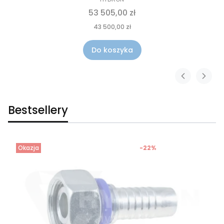
53 505,00 zł
43 500,00 zł
Do koszyka
Bestsellery
Okazja
-22%