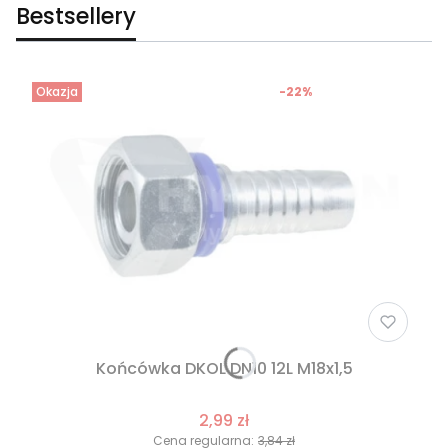
Bestsellery
Okazja
-22%
Końcówka DKOL DN10 12L M18x1,5
2,99 zł
Cena regularna:
3,84 zł