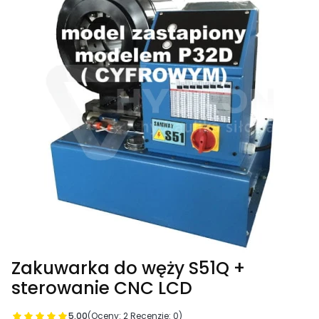
Zakuwarka do węży S51Q +
sterowanie CNC LCD
5.00
(Oceny: 2 Recenzje: 0)