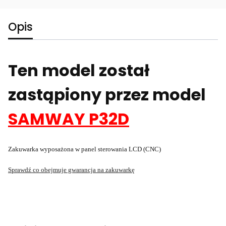
Opis
Ten model został
zastąpiony przez model
SAMWAY P32D
Zakuwarka wyposażona w panel sterowania LCD (CNC)
Sprawdź co obejmuje gwarancja na zakuwarkę