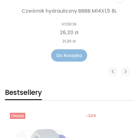
Czwórnik hydrauliczny BBBB M14X1,5 8L
HYDRON
26,20 zł
21,30 zł
Do koszyka
Bestsellery
Okazja
-22%