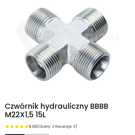
Czwórnik hydrauliczny BBBB
M22X1,5 15L
5.00
(Oceny: 2 Recenzje: 0)