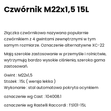
Czwórnik M22x1,5 15L
Złączka czwórnikowa nazywana popularnie
czwórnikiem z 4 gwintami zewnętrznymi w tym
samym rozmiarze. Oznaczenie alternatywne XC-22
Mają szerokie zastosowanie w przemyśle i rolnictwie,
w
ytrzymują bardzo wysokie ciśnienia, szeroka gama
zastosowań.
Gwint : M22x1,5
Stożek : 15L ( wersja lekka )
Wykonanie : stal automatowa pokryta ocynkiem
oznaczenie wg Cast : 104008.1
oznaczenie wg Rastelli Raccordi : TS101-15L