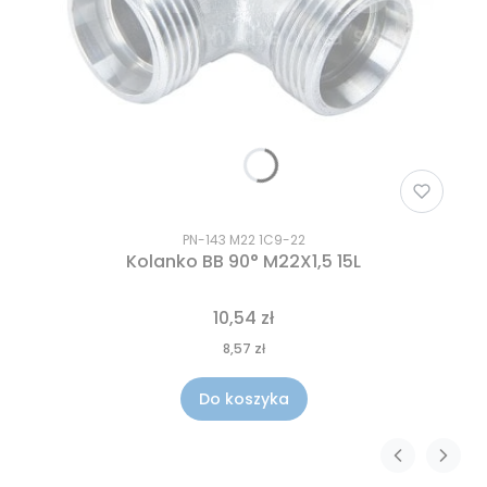
PN-143 M22 1C9-22
Kolanko BB 90° M22X1,5 15L
10,54 zł
8,57 zł
Do koszyka