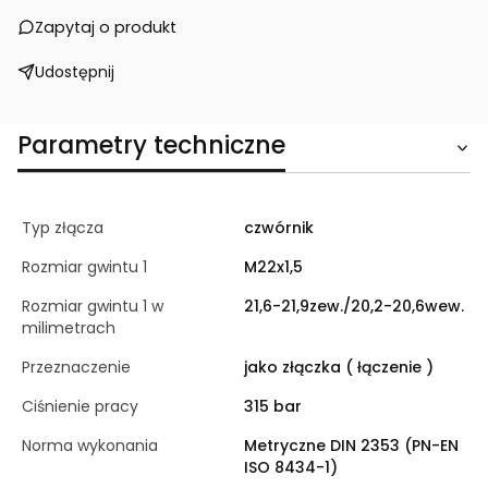
Zapytaj o produkt
Udostępnij
Parametry techniczne
Typ złącza
czwórnik
Rozmiar gwintu 1
M22x1,5
Rozmiar gwintu 1 w
21,6-21,9zew./20,2-20,6wew.
milimetrach
Przeznaczenie
jako złączka ( łączenie )
Ciśnienie pracy
315 bar
Norma wykonania
Metryczne DIN 2353 (PN-EN
ISO 8434-1)