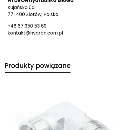
HYDRON hydraulika siłowa
Kujańska 6a
77-400 Złotów, Polska
+48 67 350 53 69
kontakt@hydron.com.pl
Produkty powiązane