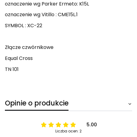
oznaczenie wg Parker Ermeto: K15L
oznaczenie wg
Vitillo : CME15L.1
SYMBOL : XC-22
Złącze czwórnikowe
Equal Cross
TN 101
Opinie o produkcie
5.00
Liczba ocen: 2