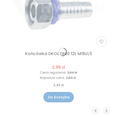
Końcówka DKOL DN10 12L M18x1,5
2,99 zł
Cena regularna:
3,84 zł
Najniższa cena:
3,84 zł
2,43 zł
Do koszyka