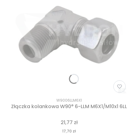
W9006LLM6X1
Złączka kolankowa W90° 6-LLM M6X1/M10x1 6LL
21,77 zł
17,70 zł