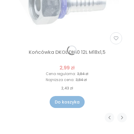
Końcówka DKOL DN10 12L M18x1,5
2,99 zł
Cena regularna:
3,84 zł
Najniższa cena:
3,84 zł
2,43 zł
Do koszyka