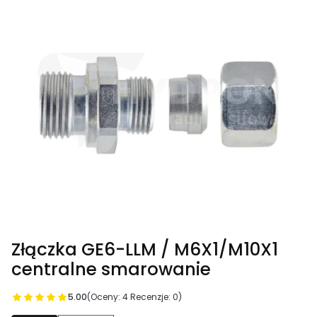
Złączka GE6-LLM / M6X1/M10X1
centralne smarowanie
5.00
(Oceny: 4 Recenzje: 0)