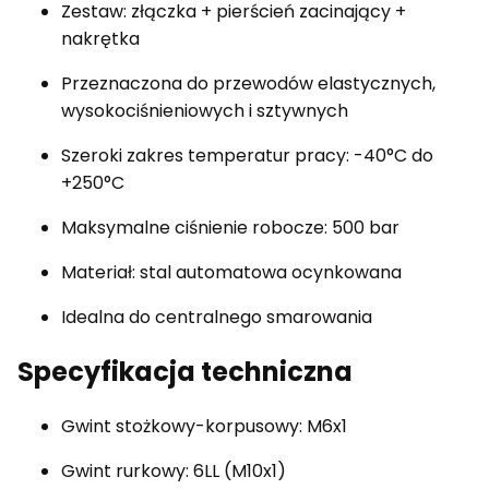
Zestaw: złączka + pierścień zacinający +
nakrętka
Przeznaczona do przewodów elastycznych,
wysokociśnieniowych i sztywnych
Szeroki zakres temperatur pracy: -40°C do
+250°C
Maksymalne ciśnienie robocze: 500 bar
Materiał: stal automatowa ocynkowana
Idealna do centralnego smarowania
Specyfikacja techniczna
Gwint stożkowy-korpusowy: M6x1
Gwint rurkowy: 6LL (M10x1)