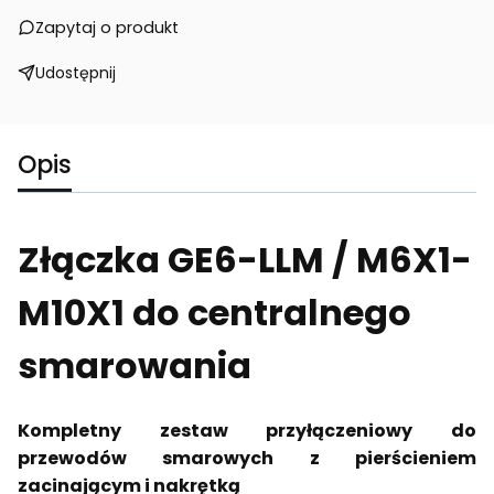
Zapytaj o produkt
Udostępnij
Opis
Złączka GE6-LLM / M6X1-
M10X1 do centralnego
smarowania
Kompletny zestaw przyłączeniowy do
przewodów smarowych z pierścieniem
zacinającym i nakrętką