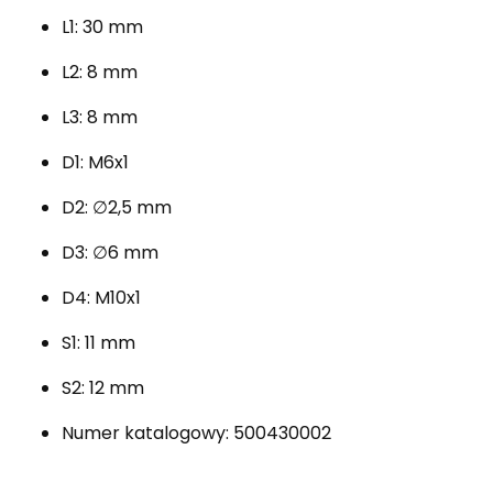
L1: 30 mm
L2: 8 mm
L3: 8 mm
D1: M6x1
D2: ∅2,5 mm
D3: ∅6 mm
D4: M10x1
S1: 11 mm
S2: 12 mm
Numer katalogowy: 500430002