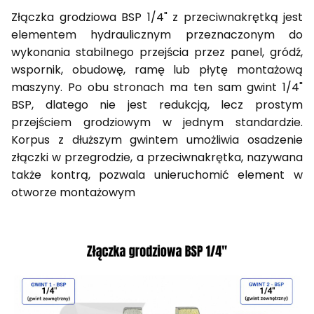
Złączka grodziowa BSP 1/4" z przeciwnakrętką jest
elementem hydraulicznym przeznaczonym do
wykonania stabilnego przejścia przez panel, gródź,
wspornik, obudowę, ramę lub płytę montażową
maszyny. Po obu stronach ma ten sam gwint 1/4"
BSP, dlatego nie jest redukcją, lecz prostym
przejściem grodziowym w jednym standardzie.
Korpus z dłuższym gwintem umożliwia osadzenie
złączki w przegrodzie, a przeciwnakrętka, nazywana
także kontrą, pozwala unieruchomić element w
otworze montażowym