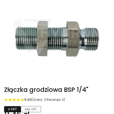
Złączka grodziowa BSP 1/4"
5.00
(Oceny: 2 Recenzje: 0)
z VAT
bez VAT