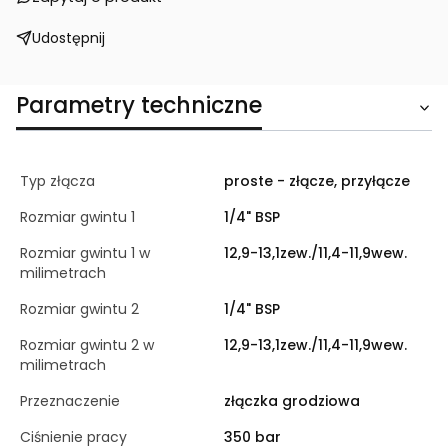
Udostępnij
Parametry techniczne
Typ złącza
proste - złącze, przyłącze
Rozmiar gwintu 1
1/4" BSP
Rozmiar gwintu 1 w
12,9-13,1zew./11,4-11,9wew.
milimetrach
Rozmiar gwintu 2
1/4" BSP
Rozmiar gwintu 2 w
12,9-13,1zew./11,4-11,9wew.
milimetrach
Przeznaczenie
złączka grodziowa
Ciśnienie pracy
350 bar