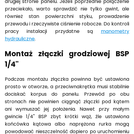
drugiej stronie panelu. Jeżeli poprzednie połączenie
przeciekało, warto sprawdzić nie tylko gwint, ale
również stan powierzchni styku, prowadzenie
przewodu i rzeczywiste ciśnienie robocze. Do kontroli
pracy instalacji przydatne są
manometry
hydrauliczne
.
Montaż złączki grodziowej BSP
1/4"
Podczas montażu złączka powinna być ustawiona
prosto w otworze, a przeciwnakrętka musi stabilnie
dociskać korpus do panelu. Przewód po obu
stronach nie powinien ciągnąć złączki pod kątem
ani wymuszać jej położenia. Nawet przy małym
gwincie 1/4" BSP zbyt krótki wąż, źle ustawiona
końcówka kątowa albo naprężona rurka mogą
powodować nieszczelność dopiero po uruchomieniu