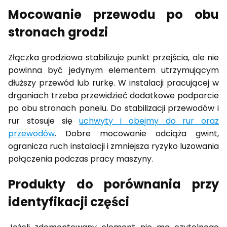
Mocowanie przewodu po obu
stronach grodzi
Złączka grodziowa stabilizuje punkt przejścia, ale nie
powinna być jedynym elementem utrzymującym
dłuższy przewód lub rurkę. W instalacji pracującej w
drganiach trzeba przewidzieć dodatkowe podparcie
po obu stronach panelu. Do stabilizacji przewodów i
rur stosuje się
uchwyty i obejmy do rur oraz
przewodów
. Dobre mocowanie odciąża gwint,
ogranicza ruch instalacji i zmniejsza ryzyko luzowania
połączenia podczas pracy maszyny.
Produkty do porównania przy
identyfikacji części