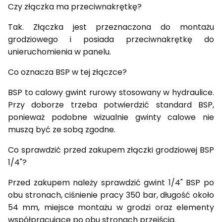
Czy złączka ma przeciwnakrętkę?
Tak. Złączka jest przeznaczona do montażu
grodziowego i posiada przeciwnakrętkę do
unieruchomienia w panelu.
Co oznacza BSP w tej złączce?
BSP to calowy gwint rurowy stosowany w hydraulice.
Przy doborze trzeba potwierdzić standard BSP,
ponieważ podobne wizualnie gwinty calowe nie
muszą być ze sobą zgodne.
Co sprawdzić przed zakupem złączki grodziowej BSP
1/4"?
Przed zakupem należy sprawdzić gwint 1/4" BSP po
obu stronach, ciśnienie pracy 350 bar, długość około
54 mm, miejsce montażu w grodzi oraz elementy
współpracujące po obu stronach przejścia.