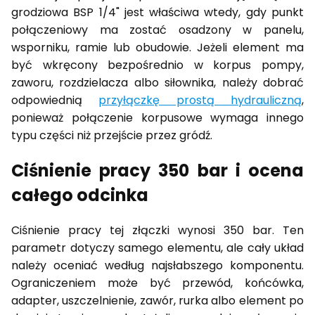
grodziowa BSP 1/4" jest właściwa wtedy, gdy punkt
połączeniowy ma zostać osadzony w panelu,
wsporniku, ramie lub obudowie. Jeżeli element ma
być wkręcony bezpośrednio w korpus pompy,
zaworu, rozdzielacza albo siłownika, należy dobrać
odpowiednią
przyłączkę prostą hydrauliczną
,
ponieważ połączenie korpusowe wymaga innego
typu części niż przejście przez gródź.
Ciśnienie pracy 350 bar i ocena
całego odcinka
Ciśnienie pracy tej złączki wynosi 350 bar. Ten
parametr dotyczy samego elementu, ale cały układ
należy oceniać według najsłabszego komponentu.
Ograniczeniem może być przewód, końcówka,
adapter, uszczelnienie, zawór, rurka albo element po