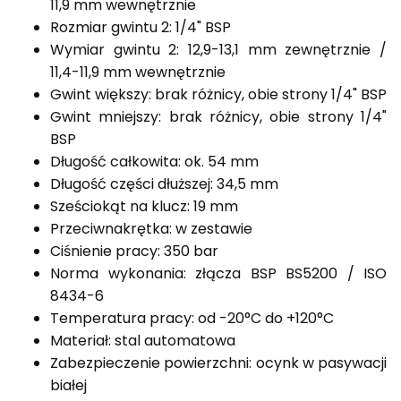
11,9 mm wewnętrznie
Rozmiar gwintu 2: 1/4" BSP
Wymiar gwintu 2: 12,9-13,1 mm zewnętrznie /
11,4-11,9 mm wewnętrznie
Gwint większy: brak różnicy, obie strony 1/4" BSP
Gwint mniejszy: brak różnicy, obie strony 1/4"
BSP
Długość całkowita: ok. 54 mm
Długość części dłuższej: 34,5 mm
Sześciokąt na klucz: 19 mm
Przeciwnakrętka: w zestawie
Ciśnienie pracy: 350 bar
Norma wykonania: złącza BSP BS5200 / ISO
8434-6
Temperatura pracy: od -20°C do +120°C
Materiał: stal automatowa
Zabezpieczenie powierzchni: ocynk w pasywacji
białej