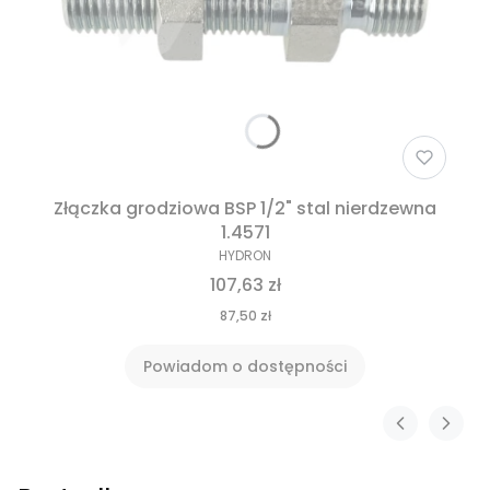
Złączka grodziowa BSP 1/2" stal nierdzewna
1.4571
HYDRON
107,63 zł
87,50 zł
Powiadom o dostępności