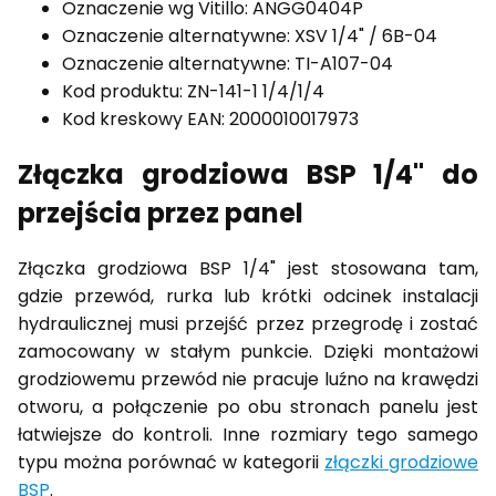
Oznaczenie wg Vitillo: ANGG0404P
Oznaczenie alternatywne: XSV 1/4" / 6B-04
Oznaczenie alternatywne: TI-A107-04
Kod produktu: ZN-141-1 1/4/1/4
Kod kreskowy EAN: 2000010017973
Złączka grodziowa BSP 1/4" do
przejścia przez panel
Złączka grodziowa BSP 1/4" jest stosowana tam,
gdzie przewód, rurka lub krótki odcinek instalacji
hydraulicznej musi przejść przez przegrodę i zostać
zamocowany w stałym punkcie. Dzięki montażowi
grodziowemu przewód nie pracuje luźno na krawędzi
otworu, a połączenie po obu stronach panelu jest
łatwiejsze do kontroli. Inne rozmiary tego samego
typu można porównać w kategorii
złączki grodziowe
BSP
.