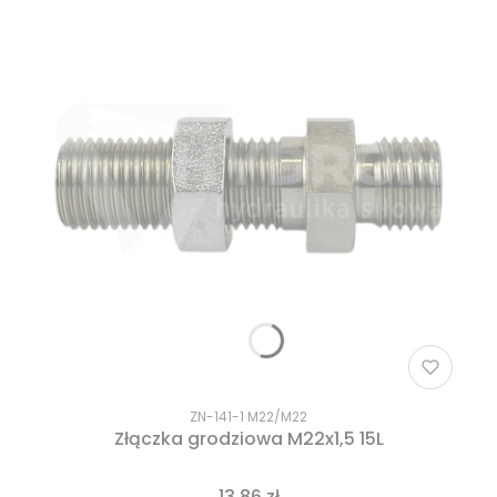
ZN-141-1 M22/M22
Złączka grodziowa M22x1,5 15L
13,86 zł