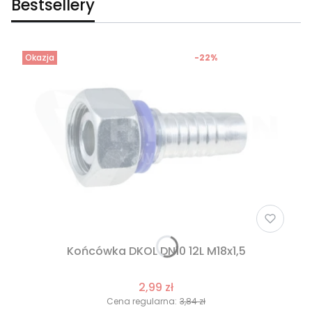
Bestsellery
Okazja
-22%
Końcówka DKOL DN10 12L M18x1,5
2,99 zł
Cena regularna:
3,84 zł