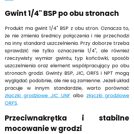
Gwint 1/4" BSP po obu stronach
Produkt ma gwint 1/4" BSP z obu stron. Oznacza to,
że nie zmienia średnicy połączenia i nie przechodzi
na inny standard uszczelnienia. Przy doborze trzeba
sprawdzić nie tylko oznaczenie 1/4", ale również
rzeczywisty wymiar gwintu, typ końcówki, sposób
uszczelnienia oraz element współpracujący po obu
stronach grodzi. Gwinty BSP, JIC, ORFS i NPT mogą
wyglądać podobnie, ale nie są zamienne. Jeżeli układ
pracuje w innym standardzie, warto porównać
złączki grodziowe JIC UNF
albo
złączki grodziowe
ORFS
.
Przeciwnakrętka i stabilne
mocowanie w grodzi