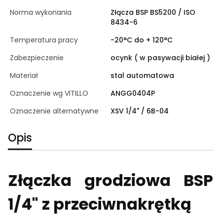
Norma wykonania
Złącza BSP BS5200 / ISO
8434-6
Temperatura pracy
-20°C do + 120°C
Zabezpieczenie
ocynk ( w pasywacji białej )
Materiał
stal automatowa
Oznaczenie wg VITILLO
ANGG0404P
Oznaczenie alternatywne
XSV 1/4" / 6B-04
Opis
Złączka grodziowa BSP
1/4" z przeciwnakrętką