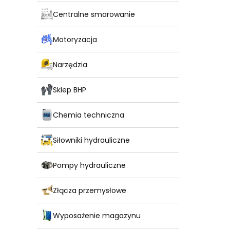
Centralne smarowanie
Motoryzacja
Narzędzia
Sklep BHP
Chemia techniczna
Siłowniki hydrauliczne
Pompy hydrauliczne
Złącza przemysłowe
Wyposażenie magazynu