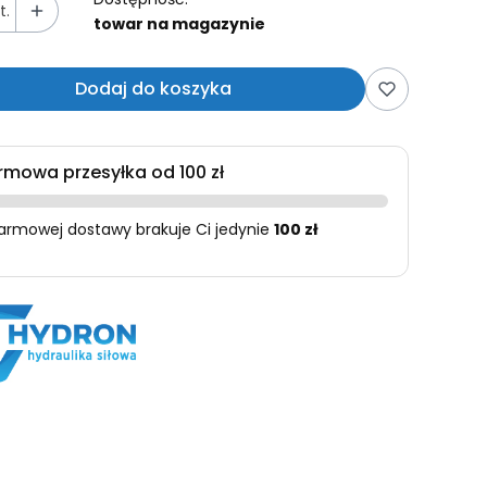
t.
towar na magazynie
Dodaj do koszyka
rmowa przesyłka od 100 zł
armowej dostawy brakuje Ci jedynie
100 zł