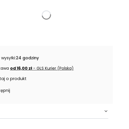
 wysyłki:
24 godziny
tawa
od 16,00 zł
- GLS Kurier (Polska)
taj o produkt
ępnij