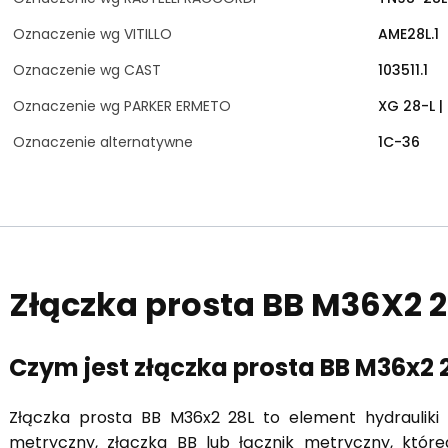
Oznaczenie wg VITILLO
AME28L.1
Oznaczenie wg CAST
103511.1
Oznaczenie wg PARKER ERMETO
XG 28-L |
Oznaczenie alternatywne
1C-36
Złączka prosta BB M36X2 2
Czym jest złączka prosta BB M36x2 
Złączka prosta BB M36x2 28L to element hydrauliki s
metryczny, złączka BB lub łącznik metryczny, któr