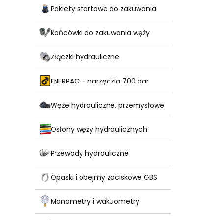
Pakiety startowe do zakuwania
Końcówki do zakuwania węży
Złączki hydrauliczne
ENERPAC - narzędzia 700 bar
Węże hydrauliczne, przemysłowe
Osłony węży hydraulicznych
Przewody hydrauliczne
Opaski i obejmy zaciskowe GBS
Manometry i wakuometry