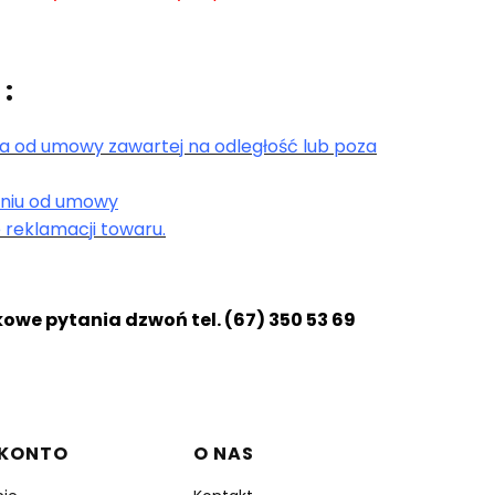
 :
a od umowy zawartej na odległość lub poza
eniu od umowy
reklamacji towaru.
owe pytania dzwoń tel. (67) 350 53 69
 KONTO
O NAS