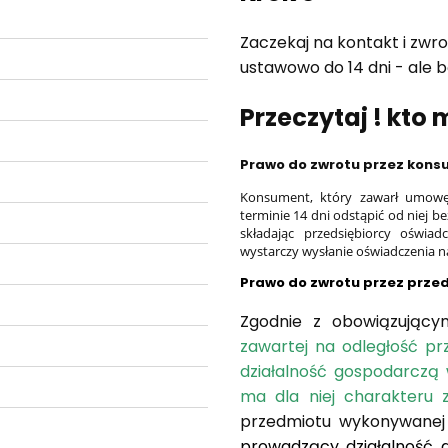
Zaczekaj na kontakt i zwro
ustawowo do 14 dni - ale b
Przeczytaj ! kto
Prawo do zwrotu przez kon
Konsument, który zawarł umowę
terminie 14 dni odstąpić od niej
składając przedsiębiorcy oświ
wystarczy wysłanie oświadczenia n
Prawo do zwrotu przez prze
Zgodnie z obowiązujący
zawartej na odległość pr
działalność gospodarczą 
ma dla niej charakteru
przedmiotu wykonywanej 
prowadzący działalność 