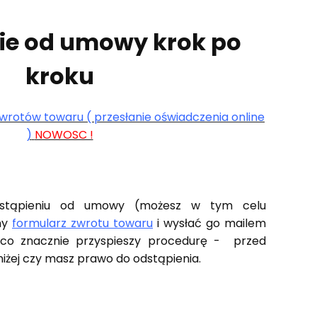
ie od umowy krok po
kroku
wrotów towaru ( przesłanie oświadczenia online
)
NOWOSC !
dstąpieniu od umowy (możesz w tym celu
ny
formularz zwrotu towaru
i wysłać go mailem
 co znacznie przyspieszy procedurę - przed
iżej czy masz prawo do odstąpienia.