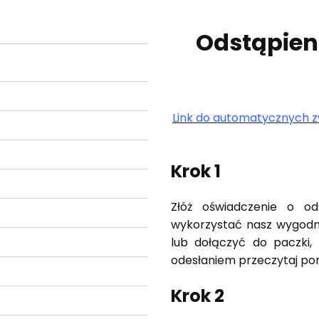
Odstąpien
Link do automatycznych z
Krok 1
Złóż oświadczenie o o
wykorzystać nasz wygod
lub dołączyć do paczki,
odesłaniem przeczytaj pon
Krok 2