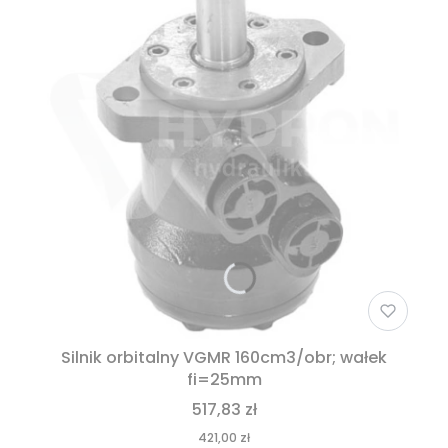
Silnik orbitalny VGMR 160cm3/obr; wałek
fi=25mm
517,83 zł
421,00 zł