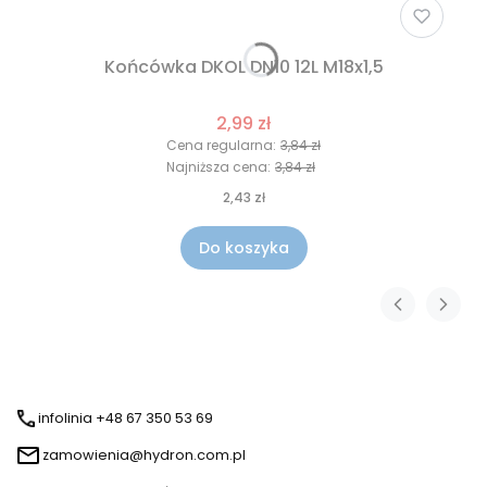
Końcówka DKOL DN10 12L M18x1,5
2,99 zł
Cena regularna:
3,84 zł
Najniższa cena:
3,84 zł
2,43 zł
Do koszyka
infolinia +48 67 350 53 69
zamowienia@hydron.com.pl