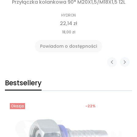
Przyłączka kolankowa 90° M20X1,5/M18X1,5 12L
HYDRON
22,14 zł
18,00 zł
Powiadom o dostępności
Bestsellery
Okazja
-22%