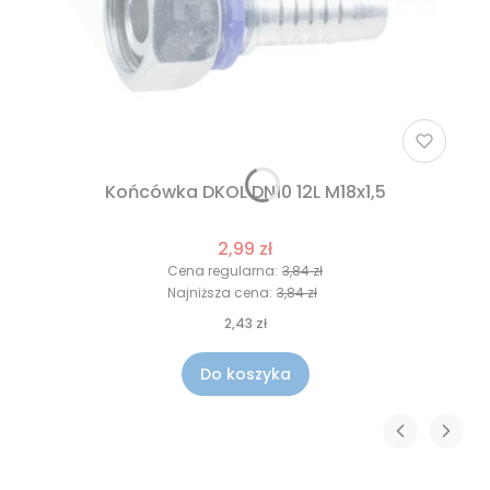
Końcówka DKOL DN10 12L M18x1,5
2,99 zł
Cena regularna:
3,84 zł
Najniższa cena:
3,84 zł
2,43 zł
Do koszyka