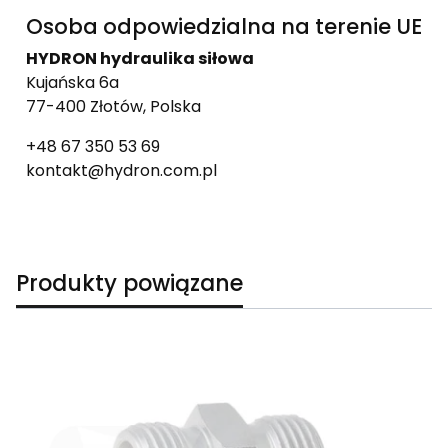
Osoba odpowiedzialna na terenie UE
HYDRON hydraulika siłowa
Kujańska 6a
77-400 Złotów, Polska
+48 67 350 53 69
kontakt@hydron.com.pl
Produkty powiązane