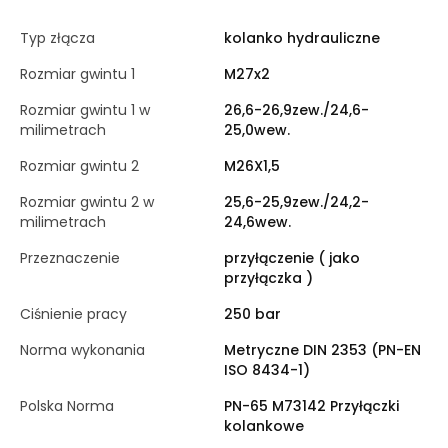
Typ złącza
kolanko hydrauliczne
Rozmiar gwintu 1
M27x2
Rozmiar gwintu 1 w
26,6-26,9zew./24,6-
milimetrach
25,0wew.
Rozmiar gwintu 2
M26X1,5
Rozmiar gwintu 2 w
25,6-25,9zew./24,2-
milimetrach
24,6wew.
Przeznaczenie
przyłączenie ( jako
przyłączka )
Ciśnienie pracy
250 bar
Norma wykonania
Metryczne DIN 2353 (PN-EN
ISO 8434-1)
Polska Norma
PN-65 M73142 Przyłączki
kolankowe