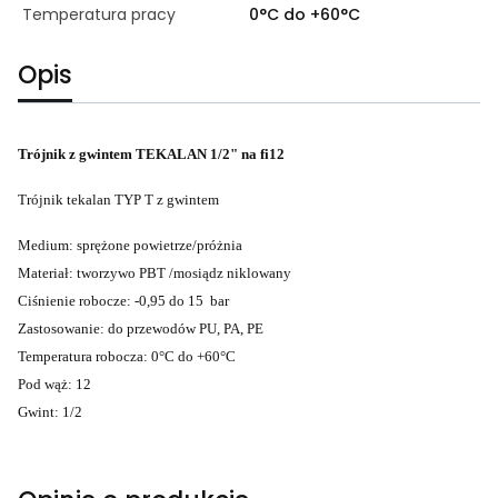
Temperatura pracy
0°C do +60°C
Opis
Trójnik z gwintem TEKALAN 1/2" na fi12
Trójnik tekalan TYP T z gwintem
Medium: sprężone powietrze/próżnia
Materiał: tworzywo PBT /mosiądz niklowany
Ciśnienie robocze: -0,95 do 15 bar
Zastosowanie: do przewodów PU, PA, PE
Temperatura robocza: 0°C do +60°C
Pod wąż: 12
Gwint: 1/2