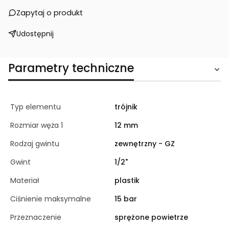
Zapytaj o produkt
Udostępnij
Parametry techniczne
Typ elementu
trójnik
Rozmiar węża 1
12 mm
Rodzaj gwintu
zewnętrzny - GZ
Gwint
1/2"
Materiał
plastik
Ciśnienie maksymalne
15 bar
Przeznaczenie
sprężone powietrze