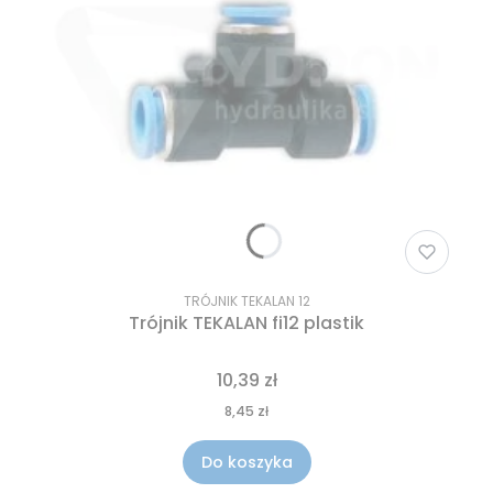
TRÓJNIK TEKALAN 12
Trójnik TEKALAN fi12 plastik
10,39 zł
8,45 zł
Do koszyka