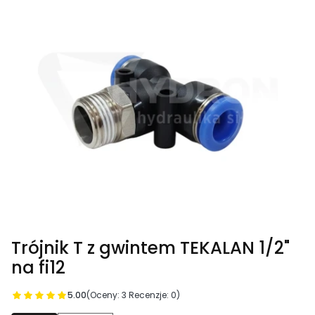
Trójnik T z gwintem TEKALAN 1/2"
na fi12
5.00
(Oceny: 3 Recenzje: 0)