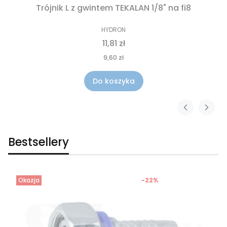
Trójnik L z gwintem TEKALAN 1/8" na fi8
HYDRON
11,81 zł
9,60 zł
Do koszyka
Bestsellery
Okazja
-22%