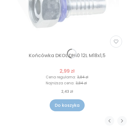
Końcówka DKOL DN10 12L M18x1,5
2,99 zł
Cena regularna:
3,84 zł
Najniższa cena:
3,84 zł
2,43 zł
Do koszyka