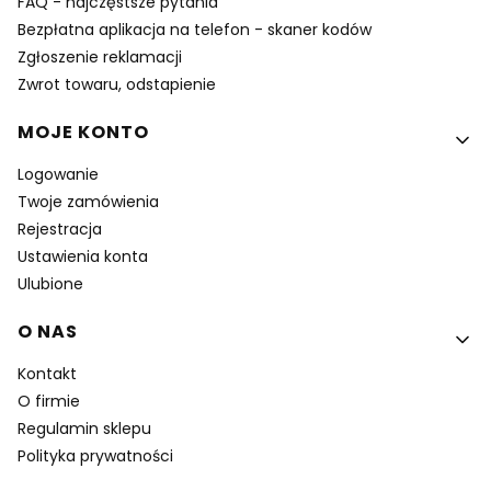
FAQ - najczęstsze pytania
Bezpłatna aplikacja na telefon - skaner kodów
Zgłoszenie reklamacji
Zwrot towaru, odstapienie
MOJE KONTO
Logowanie
Twoje zamówienia
Rejestracja
Ustawienia konta
Ulubione
O NAS
Kontakt
O firmie
Regulamin sklepu
Polityka prywatności