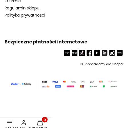
O firmie
Regulamin sklepu
Polityka prywatności
Bezpieczne płatności internetowe
©
Shopcademy dla
Shoper
Produkty w koszyku: 0. Zobacz szczegóły