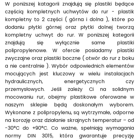
W poniższej katagorii znajdują się plastiki będące
częścią kompletnych uchwytów do rur - plastik
kompletny to 2 części ( górna i dolna ), które po
dodaniu płytki górnej oraz płytki dolnej tworzą
kompletny uchwyt do rur. W poniższej kategorii
znajdują się wyłącznie same plastiki
polipropylenowe. W ofercie posiadamy plastiki
zwyczajne oraz plastiki boczne ( otwór do rur z boku
a nie centralnie ). Wybór odpowiednich elementów
mocujących jest kluczowy w wielu instalacjach
hydraulicznych, energetycznych czy
przemysłowych. Jeśli zależy Ci na solidnym
mocowaniu rur, obejmy plastikowe oferowane w
naszym sklepie będą doskonałym wyborem.
Wykonane z polipropylenu, są wytrzymałe, odporne
na korozję oraz działanie skrajnych temperatur – od
-30°C do +90°C. Co ważne, spełniają wymagania
normy DIN 3015, która gwarantuje precyzję