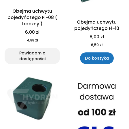
Obejma uchwytu
pojedyńczego Fi-08 (
Obejma uchwytu
boczny )
pojedyńczego Fi-10
6,00 zł
8,00 zł
4,88 zł
6,50 zł
Powiadom o
Do koszyka
dostępności