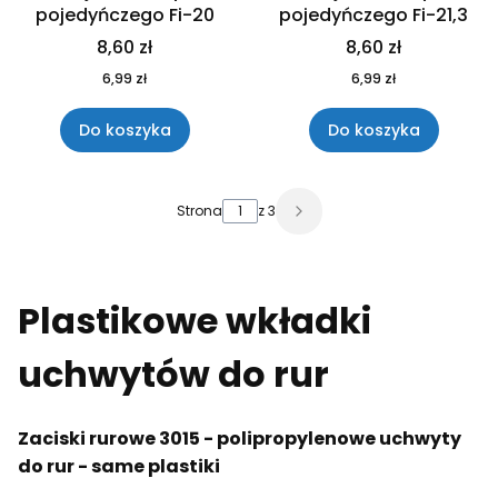
pojedyńczego Fi-20
pojedyńczego Fi-21,3
8,60 zł
8,60 zł
6,99 zł
6,99 zł
Do koszyka
Do koszyka
Strona
z 3
Plastikowe wkładki
uchwytów do rur
Zaciski rurowe 3015 - polipropylenowe uchwyty
do rur - same plastiki