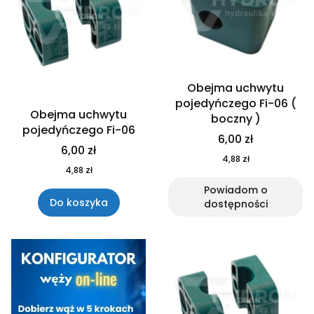
Obejma uchwytu
pojedyńczego Fi-06 (
Obejma uchwytu
boczny )
pojedyńczego Fi-06
6,00 zł
6,00 zł
4,88 zł
4,88 zł
Powiadom o
Do koszyka
dostępności