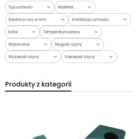
Typ uchwytu
Materiał
Średnica rury w mm
Instalacja uchwytu
Kolor
Temperatura pracy
Wykonanie
Długość szyny
Wysokość szyny
Szerokość szyny
Koniec filtrów
Produkty z kategorii
Lista produktów