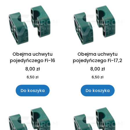
Obejma uchwytu
Obejma uchwytu
pojedyńczego Fi-16
pojedyńczego Fi-17,2
8,00 zł
8,00 zł
6,50 zł
6,50 zł
Do koszyka
Do koszyka