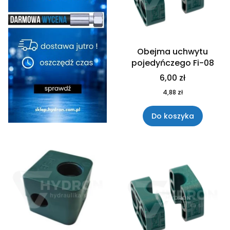
Obejma uchwytu
pojedyńczego Fi-08
6,00 zł
4,88 zł
Do koszyka