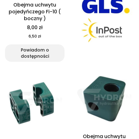
Obejma uchwytu
pojedyńczego Fi-10 (
boczny )
8,00 zł
6,50 zł
Powiadom o
dostępności
Obejma uchwytu