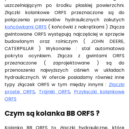
uszczelniającym po środku płaskiej powierzchni.
Złączki kolankowe ORFS przeznaczone są do
połączenia przewodów hydraulicznych zakutych
końcówkami ORFS
( końcówki z nakrętkami ) Złącza
gwintowane ORFS występują najczęściej w sprzęcie
budowlanym oraz rolniczym ( JOHN DEERE,
CATERPILLAR ) Wykonanie : stal automatowa
pokryta ocynkiem. Złącza z gwintami ORFS
przeznaczone ( zaprojektowane ) są do
przenoszenia najwyższych ciśnień w układach
hydraulicznych. W ofercie posiadamy również inne
typy złączek ORFS w tym między innymi :
Złączki
proste ORFS
,
Trójniki ORFS
,
Przyłączki kolankowe
ORFS
Czym są kolanka BB ORFS ?
Kolanka BB ORFS to złączki hydrauliczne, które