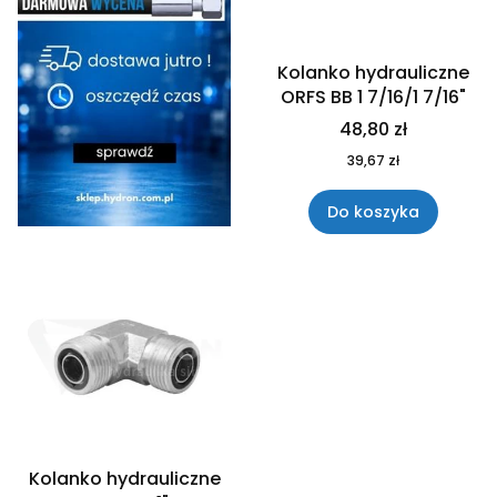
Kolanko hydrauliczne
ORFS BB 1 7/16/1 7/16"
48,80 zł
39,67 zł
Do koszyka
Kolanko hydrauliczne