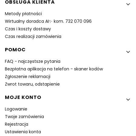
Linki w stopce
OBSŁUGA KLIENTA
Metody płatności
Wirtualny doradca AI✨ kom. 732 070 096
Czas i koszty dostawy
Czas realizacji zamówienia
POMOC
FAQ - najczęstsze pytania
Bezpłatna aplikacja na telefon - skaner kodów
Zgłoszenie reklamacji
Zwrot towaru, odstapienie
MOJE KONTO
Logowanie
Twoje zamówienia
Rejestracja
Ustawienia konta