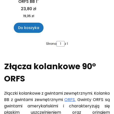
ORFS BB 1"
23,80 zł
19,35 zł
Do koszyka
Strona
z 1
Złącza kolankowe 90°
ORFS
Złączki kolankowe z gwintami zewnętrznymi. Kolanko
BB z gwintami zewnętrznymi
ORFS.
Gwinty ORFS są
gwintami amerykańskimi i charakteryzują się
płaskim uszczelnieniem oraz oringiem