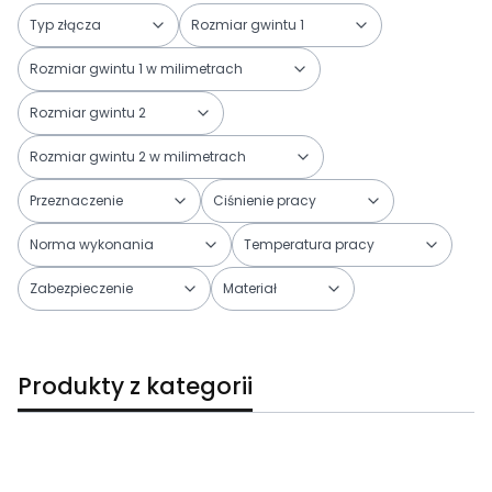
Typ złącza
Rozmiar gwintu 1
Rozmiar gwintu 1 w milimetrach
Rozmiar gwintu 2
Rozmiar gwintu 2 w milimetrach
Przeznaczenie
Ciśnienie pracy
Norma wykonania
Temperatura pracy
Zabezpieczenie
Materiał
Koniec filtrów
Produkty z kategorii
Lista produktów