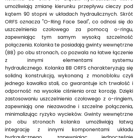
umożliwiają zmianę kierunku przepływu cieczy pod
kątem 90 stopni w układach hydraulicznych. Skrót
ORFS oznacza "O-Ring Face Seal", co odnosi się do
uszczelnienia czołowego za pomocą o-ringu,
zapewniając tym samym wysoką szczelność
połączenia. Kolanka te posiadają gwinty wewnętrzne
(BB) po obu stronach, co pozwala na łatwe łączenie
z innymi elementami systemu
hydraulicznego. Kolanka BB ORFS charakteryzują się
solidną konstrukcją, wykonaną z monobloku czyli
jednego kawałka stali, co gwarantuje ich trwałość i
odporność na wysokie ciśnienia oraz korozję. Dzięki
zastosowaniu uszczelnienia czołowego z o-ringiem,
zapewniają one niezawodne i szczelne połączenia,
minimalizując ryzyko wycieków. Gwinty wewnętrzne
po obu stronach kolanka umożliwiają łatwą
integrację z innymi komponentami układu
hydraulicznego, zapewniając jednocześnie