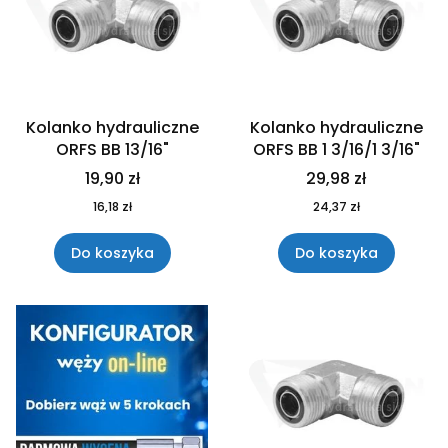
Kolanko hydrauliczne
Kolanko hydrauliczne
ORFS BB 13/16"
ORFS BB 1 3/16/1 3/16"
19,90 zł
29,98 zł
16,18 zł
24,37 zł
Do koszyka
Do koszyka