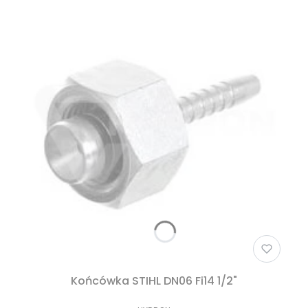
Końcówka STIHL DN06 Fi14 1/2"