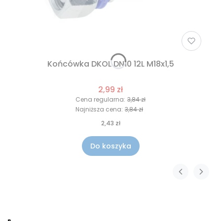
Końcówka DKOL DN10 12L M18x1,5
2,99 zł
Cena regularna:
3,84 zł
Najniższa cena:
3,84 zł
2,43 zł
Do koszyka