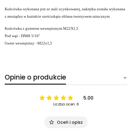
Końcówka wykonana jest ze stali ocynkowanej, nakrętka została wykonana
z mosiądzu w kształcie sześciokątu oblana tworzywem sztucznym.
Końcówka z gwintem wewnętrznym M22X1,5
Pod wąż - DN08 5/16"
Gwint wewnętrzny - M22x1,5
Opinie o produkcie
5.00
Liczba ocen: 6
Oceń i opisz