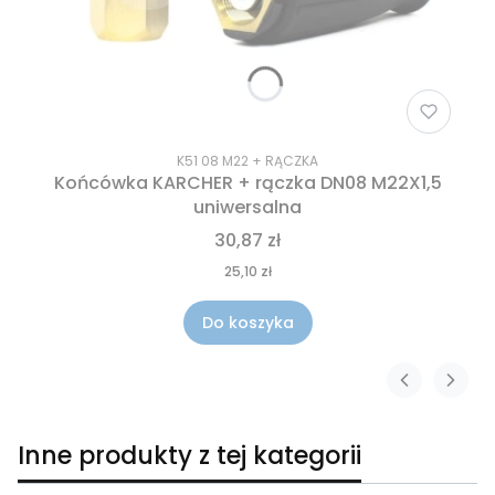
K51 08 M22 + RĄCZKA
Końcówka KARCHER + rączka DN08 M22X1,5
uniwersalna
30,87 zł
25,10 zł
Do koszyka
Inne produkty z tej kategorii