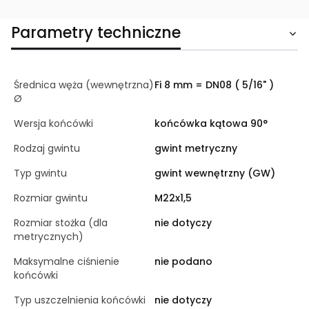
Parametry techniczne
Średnica węża (wewnętrzna)
Fi 8 mm = DN08 ( 5/16" )
Ø
Wersja końcówki
końcówka kątowa 90°
Rodzaj gwintu
gwint metryczny
Typ gwintu
gwint wewnętrzny (GW)
Rozmiar gwintu
M22x1,5
Rozmiar stożka (dla
nie dotyczy
metrycznych)
Maksymalne ciśnienie
nie podano
końcówki
Typ uszczelnienia końcówki
nie dotyczy