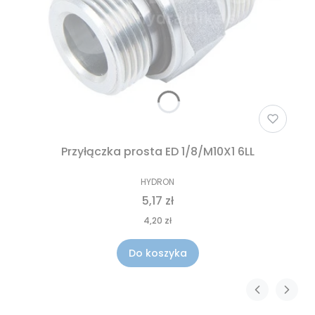
Przyłączka prosta ED 1/8/M10X1 6LL
HYDRON
5,17 zł
4,20 zł
Do koszyka