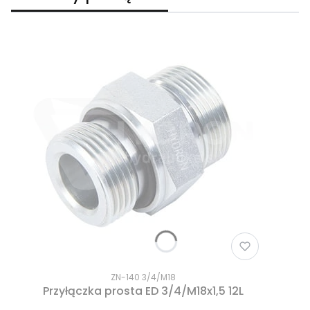
ZN-140 3/4/M18
Przyłączka prosta ED 3/4/M18x1,5 12L