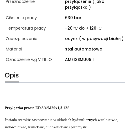
Przeznaczenie
przyłączenie ( jako
przyłączka )
Ciśnienie pracy
630 bar
Temperatura pracy
-20°C do + 120°C
Zabezpieczenie
ocynk ( w pasywacji białej )
Materiał
stal automatowa
Oznaczenie wg VITILLO
AME12SMU08.1
Opis
Przyłączka prosta ED 3/4/M20x1,5 12S
Posiada szerokie zastosowanie w układach hydraulicznych w rolnictwie,
sadownictwie, leśnictwie, budownictwie i przemyśle.