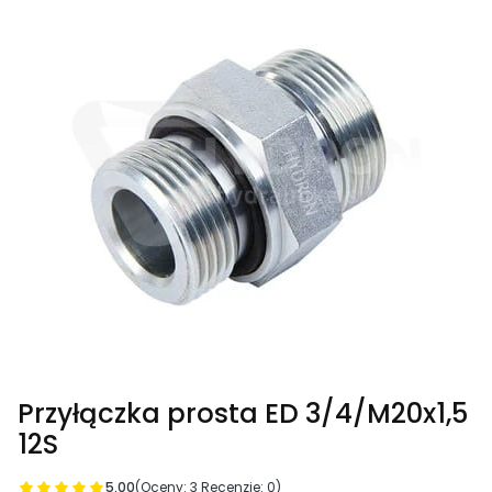
Przyłączka prosta ED 3/4/M20x1,5
12S
5.00
(Oceny: 3 Recenzje: 0)