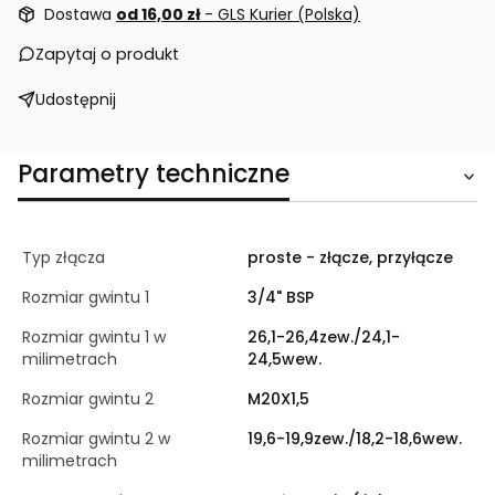
Dostawa
od 16,00 zł
- GLS Kurier (Polska)
Zapytaj o produkt
Udostępnij
Parametry techniczne
Typ złącza
proste - złącze, przyłącze
Rozmiar gwintu 1
3/4" BSP
Rozmiar gwintu 1 w
26,1-26,4zew./24,1-
milimetrach
24,5wew.
Rozmiar gwintu 2
M20X1,5
Rozmiar gwintu 2 w
19,6-19,9zew./18,2-18,6wew.
milimetrach