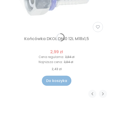
Końcówka DKOL DN10 12L M18x1,5
2,99 zł
Cena regularna:
3,84 zł
Najniższa cena:
3,84 zł
2,43 zł
Do koszyka