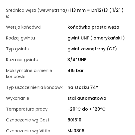
Średnica węża (wewnętrzna)
Fi 13 mm = DN12/13 ( 1/2" )
Ø
Wersja końcówki
końcówka prosta węża
Rodzaj gwintu
gwint UNF ( amerykański )
Typ gwintu
gwint zewnętrzny (GZ)
Rozmiar gwintu
3/4" UNF
Maksymalne ciśnienie
415 bar
końcówki
Typ uszczelnienia końcówki
na stożku 74°
Wykonanie
stal automatowa
Temperatura pracy
-20°C do + 120°C
Oznaczenie wg Cast
801610
Oznaczenie wg Vitillo
MJ0808