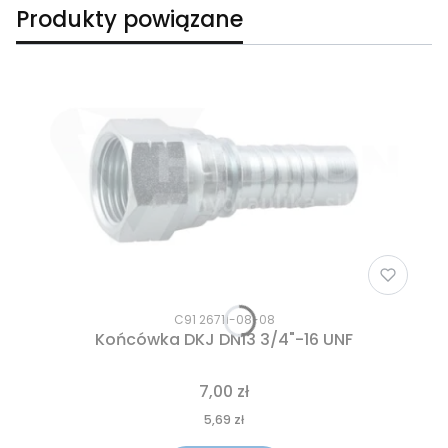
Produkty powiązane
C91 26711-08-08
Końcówka DKJ DN13 3/4"-16 UNF
7,00 zł
5,69 zł