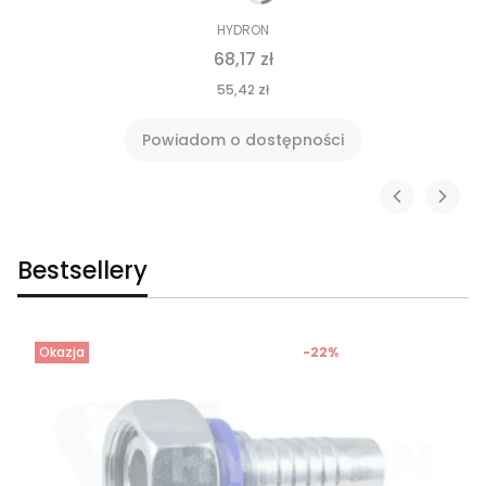
HYDRON
68,17 zł
55,42 zł
Powiadom o dostępności
Bestsellery
Okazja
-22%