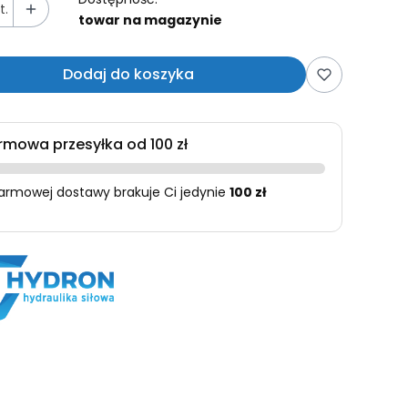
t.
towar na magazynie
Dodaj do koszyka
rmowa przesyłka od 100 zł
armowej dostawy brakuje Ci jedynie
100 zł