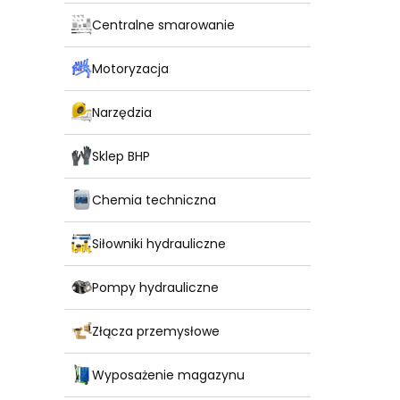
Centralne smarowanie
Motoryzacja
Narzędzia
Sklep BHP
Chemia techniczna
Siłowniki hydrauliczne
Pompy hydrauliczne
Złącza przemysłowe
Wyposażenie magazynu