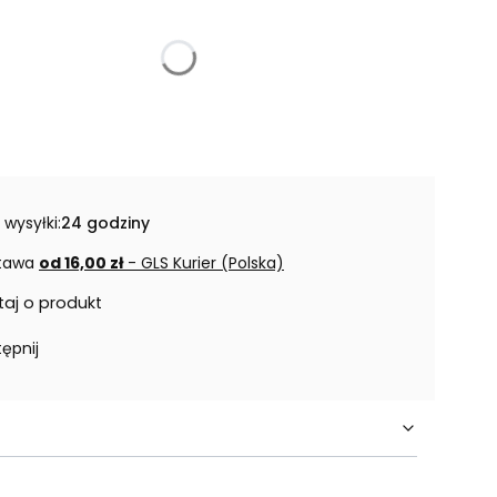
 wysyłki:
24 godziny
tawa
od 16,00 zł
- GLS Kurier (Polska)
taj o produkt
ępnij