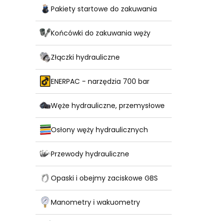
Pakiety startowe do zakuwania
Końcówki do zakuwania węży
Złączki hydrauliczne
ENERPAC - narzędzia 700 bar
Węże hydrauliczne, przemysłowe
Osłony węży hydraulicznych
Przewody hydrauliczne
Opaski i obejmy zaciskowe GBS
Manometry i wakuometry