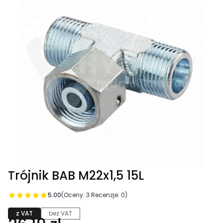
Trójnik BAB M22x1,5 15L
5.00
(Oceny: 3 Recenzje: 0)
z VAT
bez VAT