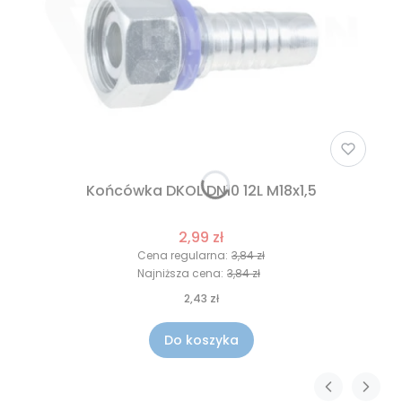
Końcówka DKOL DN10 12L M18x1,5
2,99 zł
Cena regularna:
3,84 zł
Najniższa cena:
3,84 zł
2,43 zł
Do koszyka