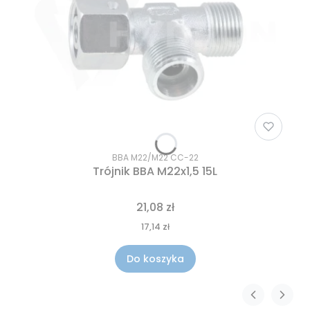
BBA M22/M22 CC-22
Trójnik BBA M22x1,5 15L
21,08 zł
17,14 zł
Do koszyka