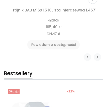
Trójnik BAB M16X1,5 10L stal nierdzewna 1.4571
HYDRON
165,40 zł
134,47 zł
Powiadom o dostępności
Bestsellery
Okazja
-22%