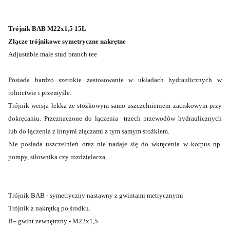
Trójnik BAB M22x1,5 15L
Złącze trójnikowe symetryczne nakrętne
Adjustable male stud branch tee
Posiada bardzo szerokie zastosowanie w układach hydraulicznych w
rolnictwie i przemyśle.
Trójnik wersja lekka ze stożkowym samo-uszczelnieniem zaciskowym przy
dokręcaniu. Przeznaczone do łączenia trzech przewodów hydraulicznych
lub do łączenia z innymi złączami z tym samym stożkiem.
Nie posiada uszczelnień oraz nie nadaje się do wkręcenia w korpus np.
pompy, siłownika czy rozdzielacza.
Trójnik BAB - symetryczny nastawny z gwintami metrycznymi
Trójnik z nakrętką po środku.
B= gwint zewnętrzny - M22x1,5