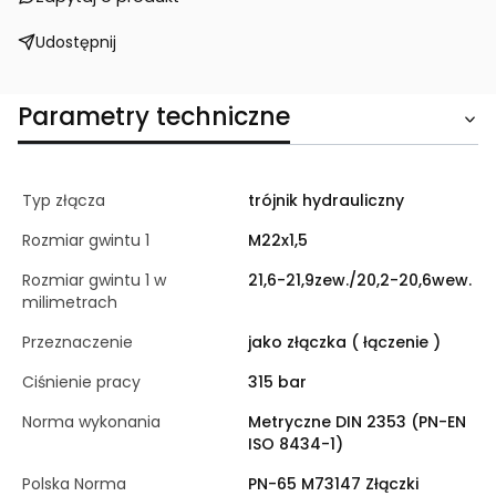
Udostępnij
Parametry techniczne
Typ złącza
trójnik hydrauliczny
Rozmiar gwintu 1
M22x1,5
Rozmiar gwintu 1 w
21,6-21,9zew./20,2-20,6wew.
milimetrach
Przeznaczenie
jako złączka ( łączenie )
Ciśnienie pracy
315 bar
Norma wykonania
Metryczne DIN 2353 (PN-EN
ISO 8434-1)
Polska Norma
PN-65 M73147 Złączki