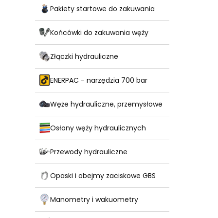
Pakiety startowe do zakuwania
Końcówki do zakuwania węży
Złączki hydrauliczne
ENERPAC - narzędzia 700 bar
Węże hydrauliczne, przemysłowe
Osłony węży hydraulicznych
Przewody hydrauliczne
Opaski i obejmy zaciskowe GBS
Manometry i wakuometry