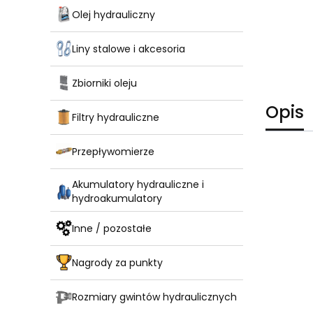
Olej hydrauliczny
Liny stalowe i akcesoria
Zbiorniki oleju
Opis
Filtry hydrauliczne
Przepływomierze
Akumulatory hydrauliczne i
hydroakumulatory
Inne / pozostałe
Nagrody za punkty
Rozmiary gwintów hydraulicznych