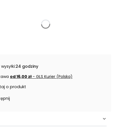
 wysyłki:
24 godziny
tawa
od 16,00 zł
- GLS Kurier (Polska)
taj o produkt
ępnij