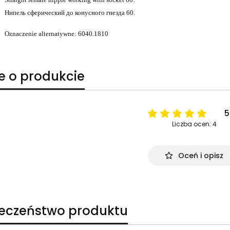
Нипель сферический до конусного гнезда 60.
Oznaczenie alternatywne: 6040.1810
e o produkcie
5
Liczba ocen: 4
Oceń i opisz
ieczeństwo produktu