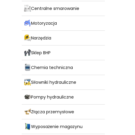
Centralne smarowanie
Motoryzacja
Narzędzia
Sklep BHP
Chemia techniczna
Siłowniki hydrauliczne
Pompy hydrauliczne
Złącza przemysłowe
Wyposażenie magazynu