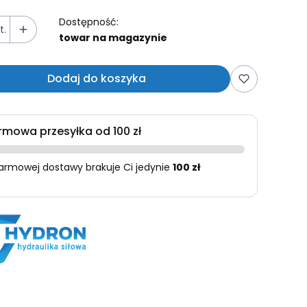
Dostępność:
t.
towar na magazynie
Dodaj do koszyka
rmowa przesyłka od 100 zł
armowej dostawy brakuje Ci jedynie
100 zł