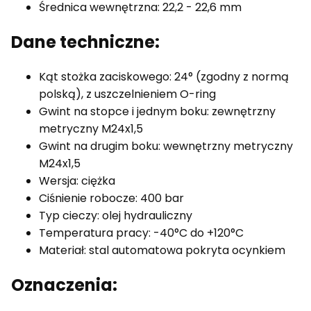
Średnica wewnętrzna: 22,2 - 22,6 mm
Dane techniczne:
Kąt stożka zaciskowego: 24° (zgodny z normą
polską), z uszczelnieniem O-ring
Gwint na stopce i jednym boku: zewnętrzny
metryczny M24x1,5
Gwint na drugim boku: wewnętrzny metryczny
M24x1,5
Wersja: ciężka
Ciśnienie robocze: 400 bar
Typ cieczy: olej hydrauliczny
Temperatura pracy: -40°C do +120°C
Materiał: stal automatowa pokryta ocynkiem
Oznaczenia: