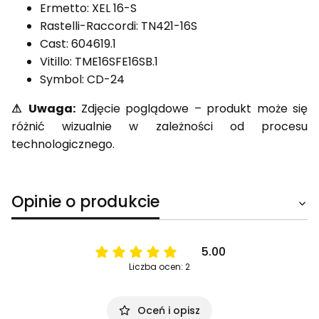
Ermetto: XEL 16-S
Rastelli-Raccordi: TN421-16S
Cast: 604619.1
Vitillo: TME16SFE16SB.1
Symbol: CD-24
⚠ Uwaga:
Zdjęcie poglądowe – produkt może się
różnić wizualnie w zależności od procesu
technologicznego.
Opinie o produkcie
5.00
Liczba ocen: 2
Oceń i opisz