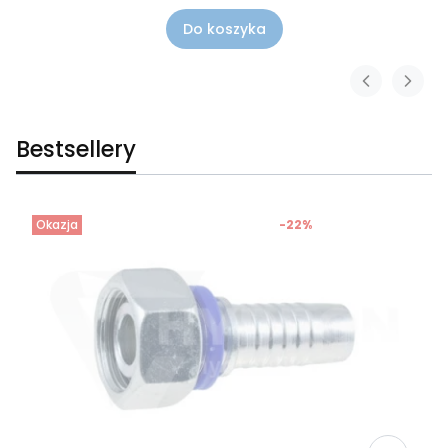
Do koszyka
Bestsellery
Okazja
-22%