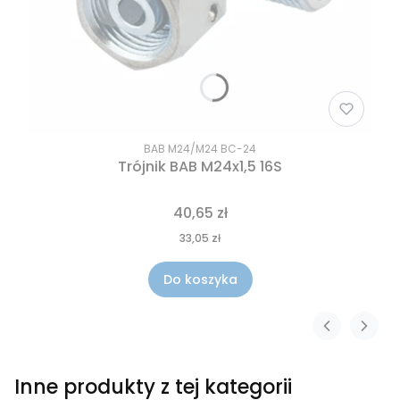
BAB M24/M24 BC-24
Trójnik BAB M24x1,5 16S
40,65 zł
33,05 zł
Do koszyka
Inne produkty z tej kategorii