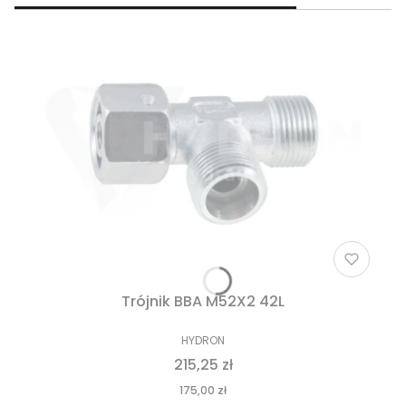
Trójnik BBA M52X2 42L
HYDRON
215,25 zł
175,00 zł